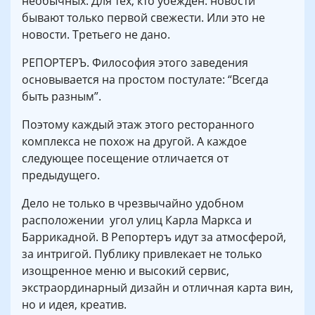
необычных. Для тех, кто убежден: новости
бывают только первой свежести. Или это не
новости. Третьего не дано.
РЕПОРТЕРЪ. Философия этого заведения
основывается на простом постулате: “Всегда
быть разным”.
Поэтому каждый этаж этого ресторанного
комплекса не похож на другой. А каждое
следующее посещение отличается от
предыдущего.
Дело не только в чрезвычайно удобном
расположении угол улиц Карла Маркса и
Баррикадной. В Репортеръ идут за атмосферой,
за интригой. Публику привлекает не только
изощренное меню и высокий сервис,
экстраординарный дизайн и отличная карта вин,
но и идея, креатив.