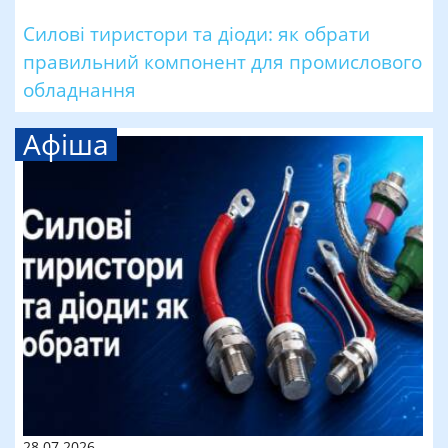
Силові тиристори та діоди: як обрати
правильний компонент для промислового
обладнання
Афіша
28.07.2026