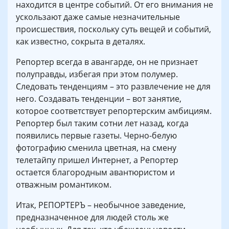
находится в центре событий. От его внимания не
ускользают даже самые незначительные
происшествия, поскольку суть вещей и событий,
как известно, сокрыта в деталях.
Репортер всегда в авангарде, он не признает
полуправды, избегая при этом полумер.
Следовать тенденциям – это развлечение не для
него. Создавать тенденции – вот занятие,
которое соответствует репортерским амбициям.
Репортер был таким сотни лет назад, когда
появились первые газеты. Черно-белую
фотографию сменила цветная, на смену
телетайпу пришел Интернет, а Репортер
остается благородным авантюристом и
отважным романтиком.
Итак, РЕПОРТЕРЪ – необычное заведение,
предназначенное для людей столь же