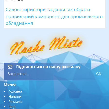
Силові тиристори та діоди: як обрати
правильний компонент для промислового
обладнання
Підпишіться на нашу розсилку
OK
Меню
Головна
Новини
Реклама
Вхід