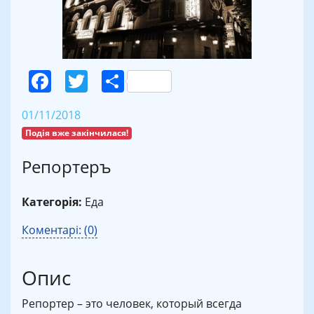
Facebook
Twitter
Поділитися
01/11/2018
Подія вже закінчилася!
Репортеръ
Категорія:
Еда
Коментарі: (0)
Опис
Репортер – это человек, который всегда