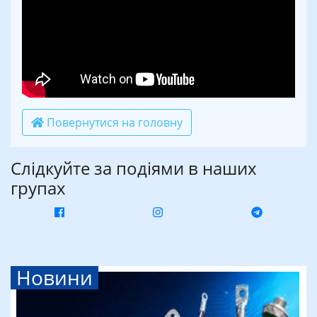
Повернутися на головну
Слідкуйте за подіями в наших
групах
Новини