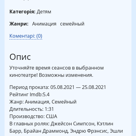
Категорія:
Детям
Жанри:
Анимация
семейный
Коментарі: (0)
Опис
Уточняйте время сеансов в выбранном
кинотеатре! Возможны изменения.
Период проката: 05.08.2021 — 25.08.2021
Рейтинг Imdb:5.4
Жанр: Анимация, Семейный
Длительность: 1:31
Производство: США
В главных ролях: Джейсон Симпсон, Кэтлин
Барр, Брайан Драммонд, Эндрю Фрэнсис, Эшли