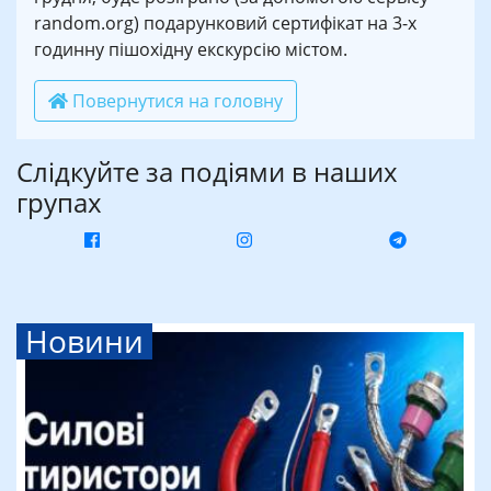
random.org) подарунковий сертифікат на 3-х
годинну пішохідну екскурсію містом.
Повернутися на головну
Слідкуйте за подіями в наших
групах
Новини