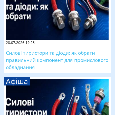
28.07.2026 19:28
Силові тиристори та діоди: як обрати
правильний компонент для промислового
обладнання
Афіша