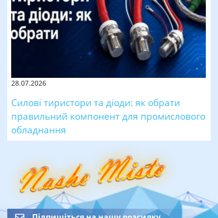
28.07.2026
Силові тиристори та діоди: як обрати
правильний компонент для промислового
обладнання
Підпишіться на нашу розсилку