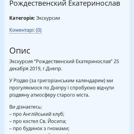
Рождественский Екатеринослав
Категорія:
Экскурсии
Коментарі: (0)
Опис
Экскурсия “Рождественский Екатеринослав” 25
декабря 2019, г.Днепр.
У Різдво (за григоріанським календарем) ми
прогуляємося по Дніпру і спробуємо відчути
різдвяну атмосферу старого міста.
Ви дізнаєтесь:
– про Англійський клуб;
– про костел Св. Йосипа;
– про будинок з гномами;