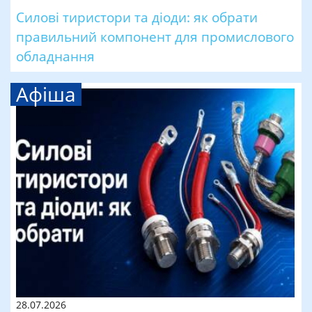
Силові тиристори та діоди: як обрати
правильний компонент для промислового
обладнання
Афіша
28.07.2026