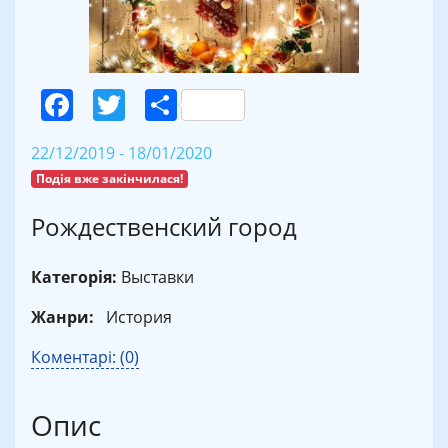
Facebook
Twitter
Поділитися
22/12/2019 - 18/01/2020
Подія вже закінчилася!
Рождественский город
Категорія:
Выставки
Жанри:
История
Коментарі: (0)
Опис