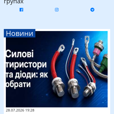
групах
Новини
28.07.2026 19:28