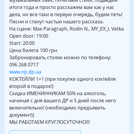
музыкальных баек, почитаем стихи, подведем
итоги года и просто расскажем вам как у нас
дела, но все-таки в первую очередь, будем петь!
Песни и станут частью нашего рассказа.
На сцене: Max Paragraph, Rodin N., MY_EX_I, Vetka
Open door: 19:00
Start: 20:00
Цена билета 100 грн
Забронировать столик можно по телефону:
096 268 0717
www.np.dp.ua
КОКТЕЙЛИ 1+1 (при покупке одного коктейля
второй в подарок!)
Скидка ИМЕНИННИКАМ 50% на алкоголь,
начиная с дня вашего ДР и 5 дней после него
включительно! (необходимо предъявить
документ))
МЫ РАБОТАЕМ КРУГЛОСУТОЧНО!!!