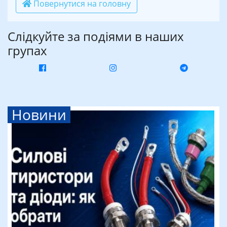
Повернутися на головну
Слідкуйте за подіями в наших
групах
Новини