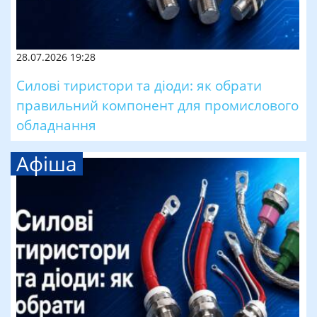
28.07.2026 19:28
Силові тиристори та діоди: як обрати
правильний компонент для промислового
обладнання
Афіша