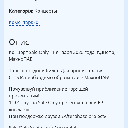
Категорія:
Концерты
Коментарі: (0)
Опис
Концерт Sale Only 11 января 2020 года, г.Днепр,
МахноПАБ.
Только входной билет! Для бронирования
СТОЛА необходимо обратиться в МахноПАБ!
Почувствуй приближение горящей
презентации!
11.01 группа Sale Only презентуют свой ЕР
«пылает»
При поддержке друзей «Afterphase project»
Sale Only (metalcore / nu metal)