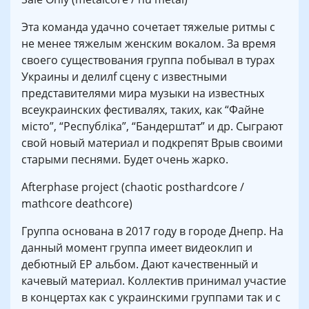
Эта команда удачно сочетает тяжелые ритмы с
не менее тяжелым женским вокалом. За время
своего существования группа побывал в турах
Украины и делилf сцену с известными
представителями мира музыки на известных
всеукраинских фестивалях, таких, как “Файне
місто”, “Республіка”, “Бандерштат” и др. Сыграют
свой новый материал и подкрепят Врыв своими
старыми песнями. Будет очень жарко.
Afterphase project (chaotic posthardcore /
mathcore deathcore)
Группа основана в 2017 году в городе Днепр. На
данный момент группа имеет видеоклип и
дебютный EP альбом. Дают качественный и
качевый материал. Коллектив принимал участие
в концертах как с украинскими группами так и с