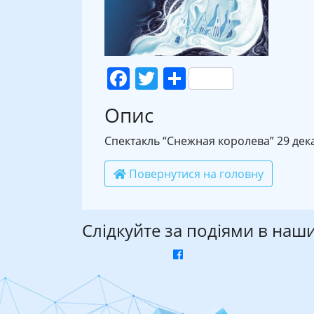
Facebook
Twitter
Поділитися
Опис
Спектакль “Снежная королева” 29 дека
Повернутися на головну
Слідкуйте за подіями в наш