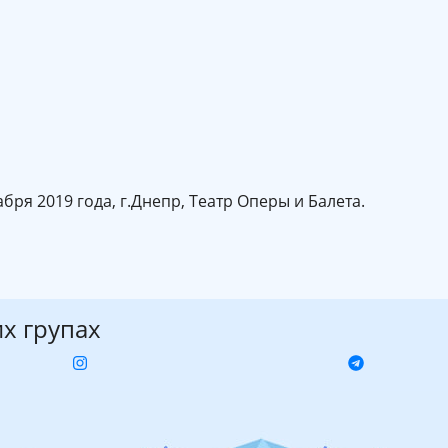
бря 2019 года, г.Днепр, Театр Оперы и Балета.
их групах