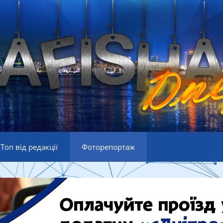
Топ від редакції
Фоторепортаж