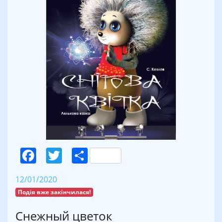
Facebook
Twitter
Поділитися
12/01/2020
Подія вже закінчилася!
Снежный цветок