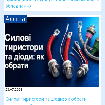
обладнання
Афіша
28.07.2026
Силові тиристори та діоди: як обрати