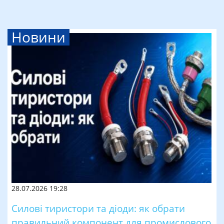
Новини
28.07.2026 19:28
Силові тиристори та діоди: як обрати
правильний компонент для промислового