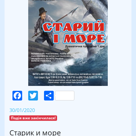
Facebook
Twitter
Поділитися
30/01/2020
Подія вже закінчилася!
Старик и море