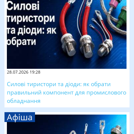
28.07.2026 19:28
Силові тиристори та діоди: як обрати
правильний компонент для промислового
обладнання
Афіша