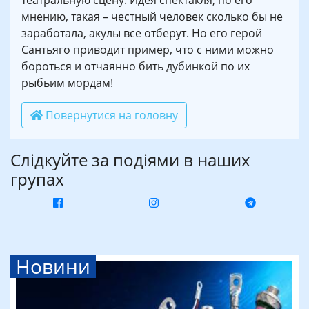
театральную сцену. Идея спектакля, по его
мнению, такая – честный человек сколько бы не
заработала, акулы все отберут. Но его герой
Сантьяго приводит пример, что с ними можно
бороться и отчаянно бить дубинкой по их
рыбьим мордам!
Повернутися на головну
Слідкуйте за подіями в наших
групах
Новини