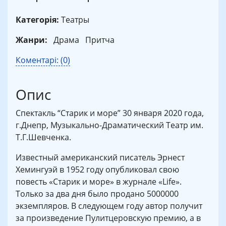
Категорія:
Театры
Жанри:
Драма
Притча
Коментарі: (0)
Опис
Спектакль “Старик и море” 30 января 2020 года,
г.Днепр, Музыкально-Драматический Театр им.
Т.Г.Шевченка.
Известный американский писатель Эрнест
Хемингуэй в 1952 году опубликовал свою
повесть «Старик и море» в журнале «Life».
Только за два дня было продано 5000000
экземпляров. В следующем году автор получит
за произведение Пулитцеровскую премию, а в