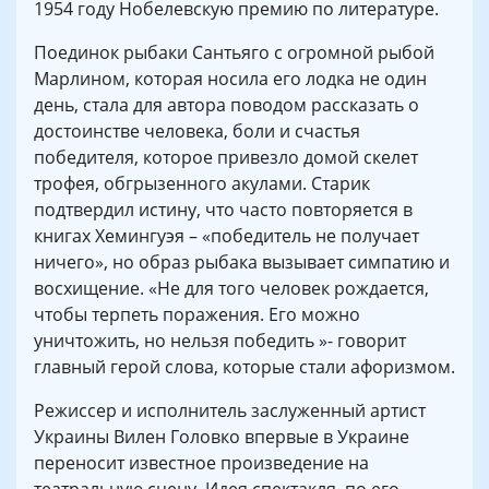
1954 году Нобелевскую премию по литературе.
Поединок рыбаки Сантьяго с огромной рыбой
Марлином, которая носила его лодка не один
день, стала для автора поводом рассказать о
достоинстве человека, боли и счастья
победителя, которое привезло домой скелет
трофея, обгрызенного акулами. Старик
подтвердил истину, что часто повторяется в
книгах Хемингуэя – «победитель не получает
ничего», но образ рыбака вызывает симпатию и
восхищение. «Не для того человек рождается,
чтобы терпеть поражения. Его можно
уничтожить, но нельзя победить »- говорит
главный герой слова, которые стали афоризмом.
Режиссер и исполнитель заслуженный артист
Украины Вилен Головко впервые в Украине
переносит известное произведение на