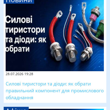
28.07.2026 19:28
Силові тиристори та діоди: як обрати
правильний компонент для промислового
обладнання