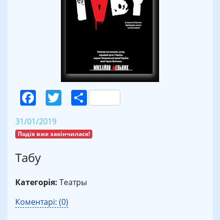
Facebook
Twitter
Поділитися
31/01/2019
Подія вже закінчилася!
Табу
Категорія:
Театры
Коментарі: (0)