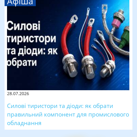
Афіша
28.07.2026
Силові тиристори та діоди: як обрати
правильний компонент для промислового
обладнання