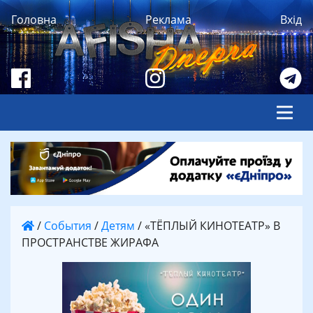
Головна
Реклама
Вхід
/
События
/
Детям
/
«ТЁПЛЫЙ КИНОТЕАТР» В
ПРОСТРАНСТВЕ ЖИРАФА