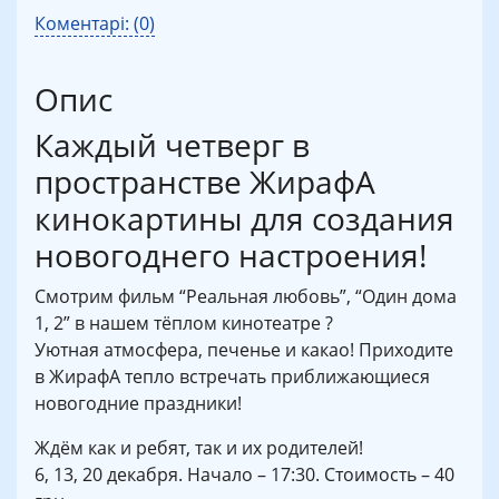
Коментарі: (0)
Опис
Каждый четверг в
пространстве ЖирафА
кинокартины для создания
новогоднего настроения!
Смотрим фильм “Реальная любовь”, “Один дома
1, 2” в нашем тёплом кинотеатре ?
Уютная атмосфера, печенье и какао! Приходите
в ЖирафА тепло встречать приближающиеся
новогодние праздники!
Ждём как и ребят, так и их родителей!
6, 13, 20 декабря. Начало – 17:30. Стоимость – 40