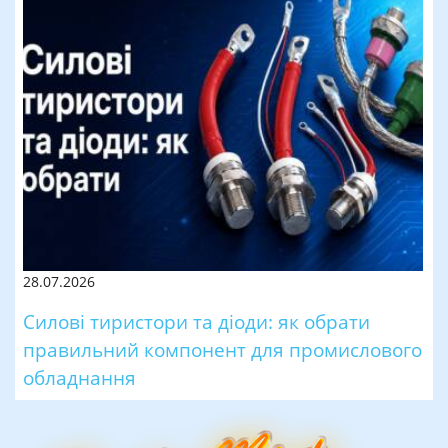
28.07.2026
Силові тиристори та діоди: як обрати
правильний компонент для промислового
обладнання