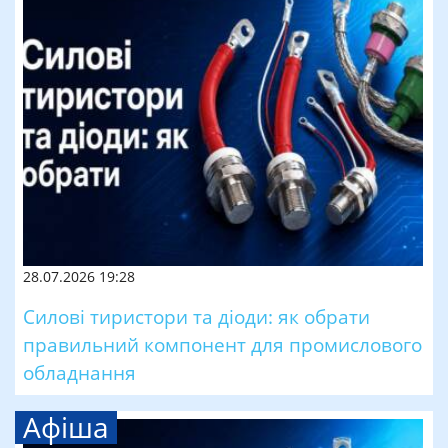
28.07.2026 19:28
Силові тиристори та діоди: як обрати
правильний компонент для промислового
обладнання
Афіша