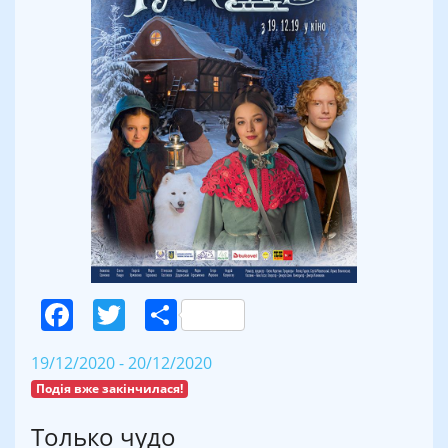
Facebook
Twitter
Поділитися
19/12/2020 - 20/12/2020
Подія вже закінчилася!
Только чудо