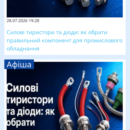
28.07.2026 19:28
Силові тиристори та діоди: як обрати
правильний компонент для промислового
обладнання
Афіша