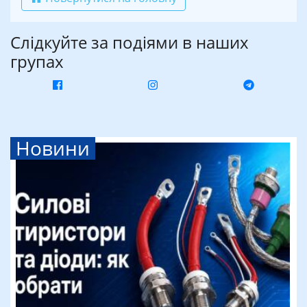
Слідкуйте за подіями в наших
групах
Новини