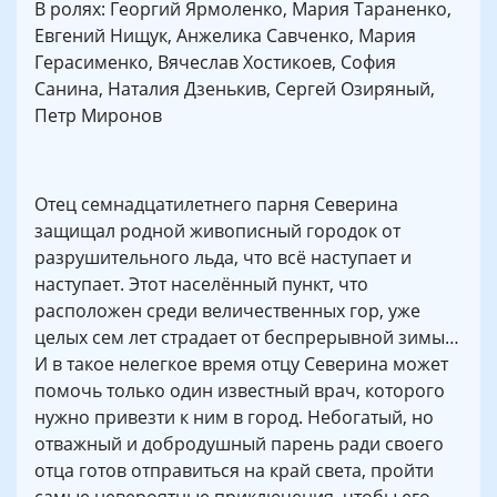
В ролях: Георгий Ярмоленко, Мария Тараненко,
Евгений Нищук, Анжелика Савченко, Мария
Герасименко, Вячеслав Хостикоев, София
Санина, Наталия Дзенькив, Сергей Озиряный,
Петр Миронов
Отец семнадцатилетнего парня Северина
защищал родной живописный городок от
разрушительного льда, что всё наступает и
наступает. Этот населённый пункт, что
расположен среди величественных гор, уже
целых сем лет страдает от беспрерывной зимы…
И в такое нелегкое время отцу Северина может
помочь только один известный врач, которого
нужно привезти к ним в город. Небогатый, но
отважный и добродушный парень ради своего
отца готов отправиться на край света, пройти
самые невероятные приключения, чтобы его