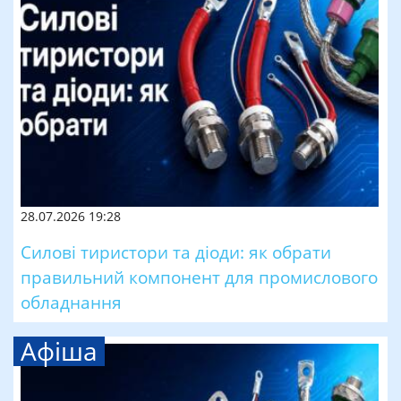
28.07.2026 19:28
Силові тиристори та діоди: як обрати
правильний компонент для промислового
обладнання
Афіша