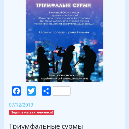
Facebook
Twitter
Поділитися
07/12/2019
Подія вже закінчилася!
Триумфальные сурмы