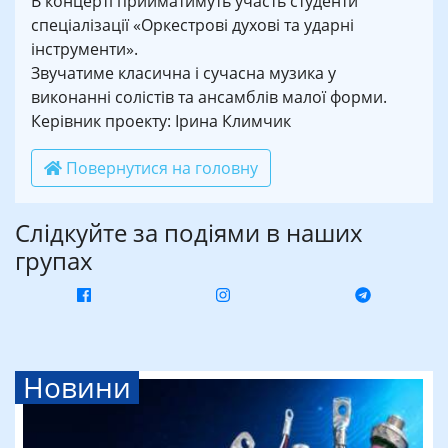
В концерті прийматимуть участь студенти
спеціалізації «Оркестрові духові та ударні
інструменти».
Звучатиме класична і сучасна музика у
виконанні солістів та ансамблів малої форми.
Керівник проекту: Ірина Климчик
Повернутися на головну
Слідкуйте за подіями в наших
групах
Новини