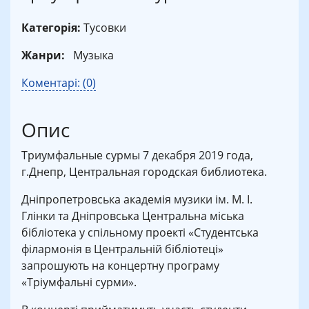
Категорія:
Тусовки
Жанри:
Музыка
Коментарі: (0)
Опис
Триумфальные сурмы 7 декабря 2019 года,
г.Днепр, Центральная городская библиотека.
Дніпропетровська академія музики ім. М. І.
Глінки та Дніпровська Центральна міська
бібліотека у спільному проекті «Студентська
філармонія в Центральній бібліотеці»
запрошують на концертну програму
«Тріумфальні сурми».