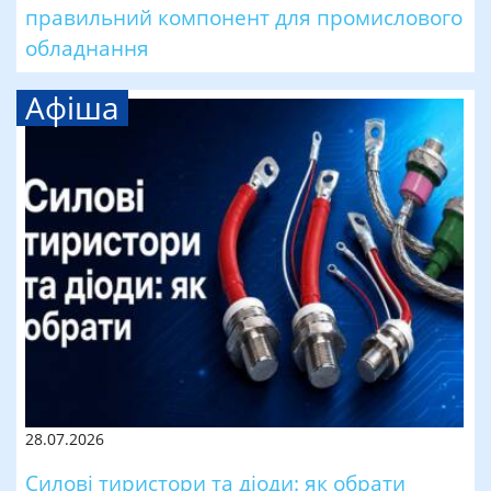
правильний компонент для промислового
обладнання
Афіша
28.07.2026
Силові тиристори та діоди: як обрати