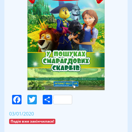
Facebook
Twitter
Поділитися
03/01/2020
Подія вже закінчилася!