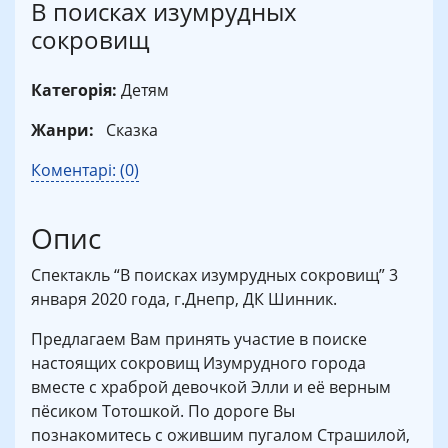
В поисках изумрудных
сокровищ
Категорія:
Детям
Жанри:
Сказка
Коментарі: (0)
Опис
Спектакль “В поисках изумрудных сокровищ” 3
января 2020 года, г.Днепр, ДК Шинник.
Предлагаем Вам принять участие в поиске
настоящих сокровищ Изумрудного города
вместе с храброй девочкой Элли и её верным
пёсиком Тотошкой. По дороге Вы
познакомитесь с ожившим пугалом Страшилой,