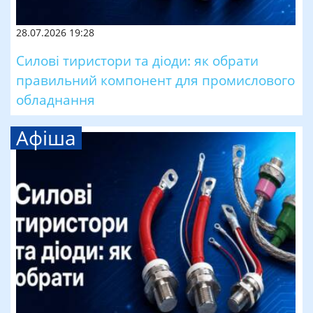
28.07.2026 19:28
Силові тиристори та діоди: як обрати
правильний компонент для промислового
обладнання
Афіша