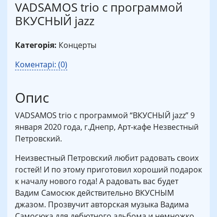
VADSAMOS trio с программой
ВКУСНЫЙ jazz
Категорія:
Концерты
Коментарі: (0)
Опис
VADSAMOS trio с программой “ВКУСНЫЙ jazz” 9
января 2020 года, г.Днепр, Арт-кафе Незвестный
Петровский.
Неизвестный Петровский любит радовать своих
гостей! И по этому приготовил хороший подарок
к началу нового года! А радовать вас будет
Вадим Самосюк действительно ВКУСНЫМ
джазом. Прозвучит авторская музыка Вадима
Самосюка для дебютного альбома и немножко