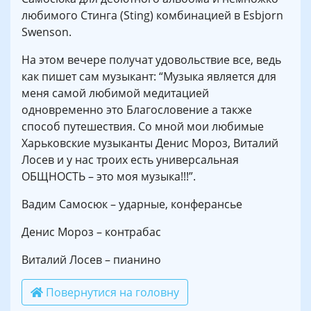
любимого Стинга (Sting) комбинацией в Esbjorn
Swenson.
На этом вечере получат удовольствие все, ведь
как пишет сам музыкант: “Музыка является для
меня самой любимой медитацией
одновременно это Благословение а также
способ путешествия. Со мной мои любимые
Харьковские музыканты Денис Мороз, Виталий
Лосев и у нас троих есть универсальная
ОБЩНОСТЬ – это моя музыка!!!”.
Вадим Самосюк – ударные, конферансье
Денис Мороз – контрабас
Виталий Лосев – пианино
Повернутися на головну