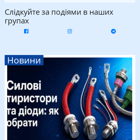
Слідкуйте за подіями в наших
групах
Новини