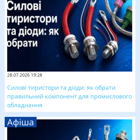
28.07.2026 19:28
Силові тиристори та діоди: як обрати
правильний компонент для промислового
обладнання
Афіша