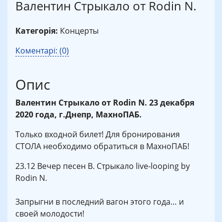
Валентин Стрыкало от Rodin N.
Категорія:
Концерты
Коментарі: (0)
Опис
Валентин Стрыкало от Rodin N. 23 декабря
2020 года, г.Днепр, МахноПАБ.
Только входной билет! Для бронирования
СТОЛА необходимо обратиться в МахноПАБ!
23.12 Вечер песен В. Стрыкало live-looping by
Rodin N.
⠀
Запрыгни в последний вагон этого года… и
своей молодости!