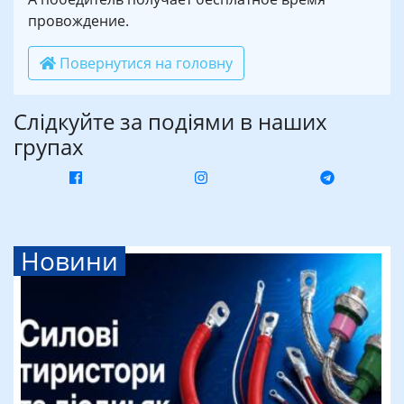
провождение.
Повернутися на головну
Слідкуйте за подіями в наших
групах
Новини