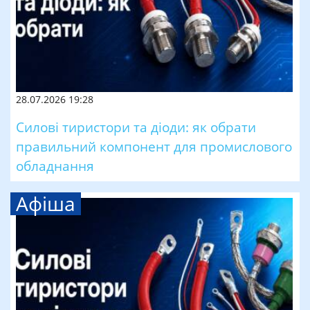
28.07.2026 19:28
Силові тиристори та діоди: як обрати
правильний компонент для промислового
обладнання
Афіша