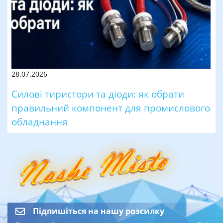
28.07.2026
Силові тиристори та діоди: як обрати
правильний компонент для промислового
обладнання
Підпишіться на нашу розсилку