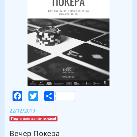
Facebook
Twitter
Поділитися
22/12/2019
Подія вже закінчилася!
Вечер Покера