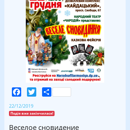
Facebook
Twitter
Поділитися
22/12/2019
Подія вже закінчилася!
Веселое сновидение