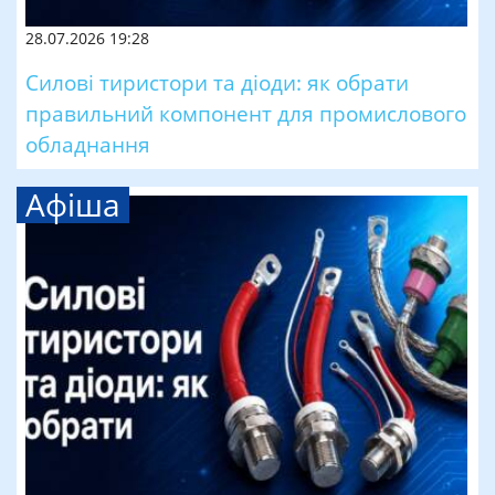
28.07.2026 19:28
Силові тиристори та діоди: як обрати
правильний компонент для промислового
обладнання
Афіша