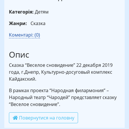
Категорія:
Детям
Жанри:
Сказка
Коментарі: (0)
Опис
Сказка “Веселое сновидение” 22 декабря 2019
года, г.Днепр, Культурно-досуговый комплекс
Кайдакский.
В рамках проекта “Народная филармония” –
Народный театр “Чародей” представляет сказку
“Веселое сновидение”.
Повернутися на головну