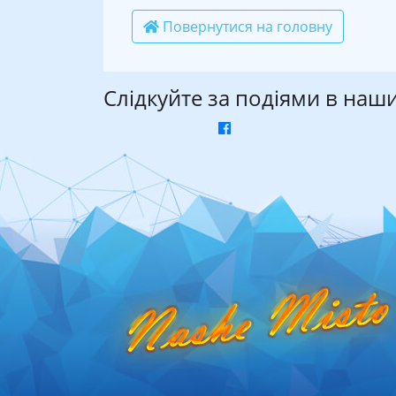
Повернутися на головну
Слідкуйте за подіями в наш