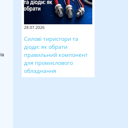
28.07.2026
Силові тиристори та
діоди: як обрати
правильний компонент
ів
для промислового
обладнання