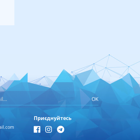
OK
Приєднуйтесь
il.com