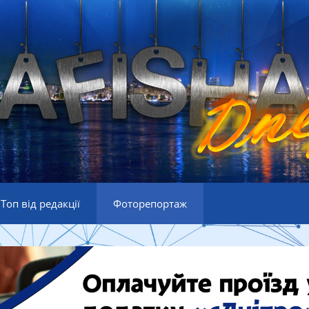
Топ від редакції
Фоторепортаж