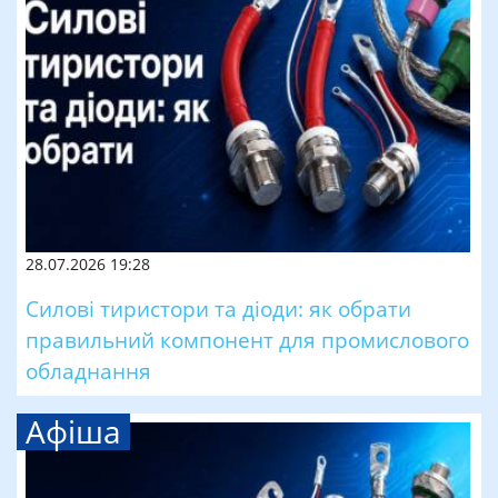
28.07.2026 19:28
Силові тиристори та діоди: як обрати
правильний компонент для промислового
обладнання
Афіша