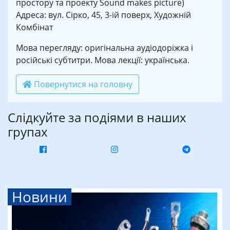
простору та проекту Sound makes picture)
Адреса: вул. Сірко, 45, 3-ій поверх, Художній
Комбінат
Мова перегляду: оригінальна аудіодоріжка і
російські субтитри. Мова лекції: українська.
Повернутися на головну
Слідкуйте за подіями в наших
групах
Новини