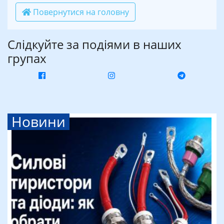
Повернутися на головну
Слідкуйте за подіями в наших
групах
Новини