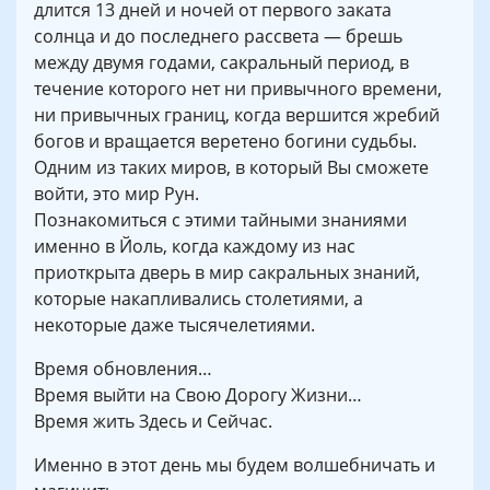
длится 13 дней и ночей от первого заката
солнца и до последнего рассвета — брешь
между двумя годами, сакральный период, в
течение которого нет ни привычного времени,
ни привычных границ, когда вершится жребий
богов и вращается веретено богини судьбы.
Одним из таких миров, в который Вы сможете
войти, это мир Рун.
Познакомиться с этими тайными знаниями
именно в Йоль, когда каждому из нас
приоткрыта дверь в мир сакральных знаний,
которые накапливались столетиями, а
некоторые даже тысячелетиями.
Время обновления…
Время выйти на Свою Дорогу Жизни…
Время жить Здесь и Сейчас.
Именно в этот день мы будем волшебничать и