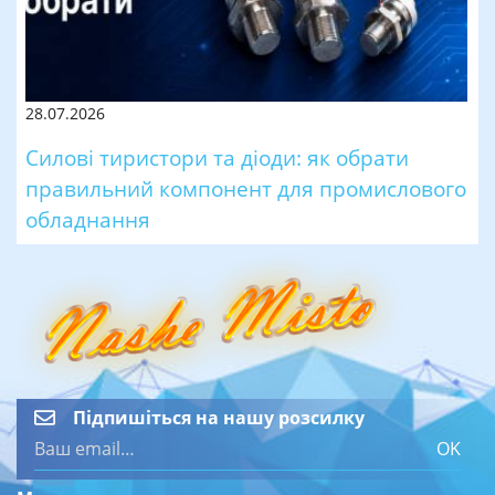
28.07.2026
Силові тиристори та діоди: як обрати
правильний компонент для промислового
обладнання
Підпишіться на нашу розсилку
OK