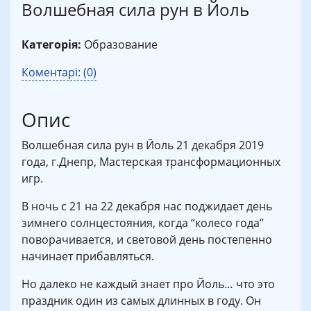
Волшебная сила рун в Йоль
Категорія:
Образование
Коментарі: (0)
Опис
Волшебная сила рун в Йоль 21 декабря 2019
года, г.Днепр, Мастерская трансформационных
игр.
В ночь с 21 на 22 декабря нас поджидает день
зимнего солнцестояния, когда “колесо года”
поворачивается, и световой день постепенно
начинает прибавляться.
Но далеко не каждый знает про Йоль… что это
праздник один из самых длинных в году. Он