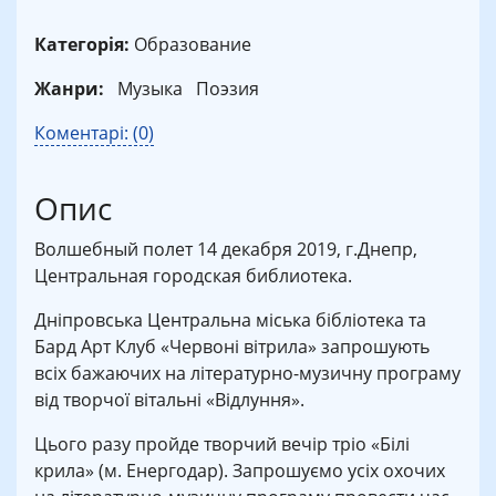
Категорія:
Образование
Жанри:
Музыка
Поэзия
Коментарі: (0)
Опис
Волшебный полет 14 декабря 2019, г.Днепр,
Центральная городская библиотека.
Дніпровська Центральна міська бібліотека та
Бард Арт Клуб «Червоні вітрила» запрошують
всіх бажаючих на літературно-музичну програму
від творчої вітальні «Відлуння».
Цього разу пройде творчий вечір тріо «Білі
крила» (м. Енергодар). Запрошуємо усіх охочих