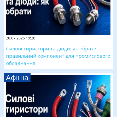
28.07.2026 19:28
Силові тиристори та діоди: як обрати
правильний компонент для промислового
обладнання
Афіша