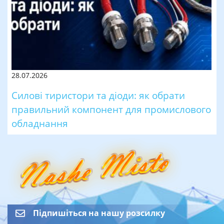
28.07.2026
Силові тиристори та діоди: як обрати
правильний компонент для промислового
обладнання
Підпишіться на нашу розсилку