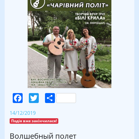
Facebook
Twitter
Поділитися
14/12/2019
Подія вже закінчилася!
Волшебный полет