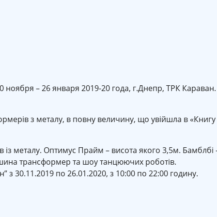
ноября – 26 января 2019-20 года, г.Днепр, ТРК Караван.
ормерів з металу, в повну величину, що увійшла в «Книгу
в із металу. Оптимус Прайм – висота якого 3,5м. Бамблбі 
ашина трансформер та шоу танцюючих роботів.
з 30.11.2019 по 26.01.2020, з 10:00 по 22:00 годину.