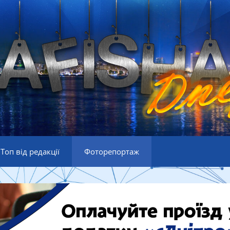
Топ від редакції
Фоторепортаж