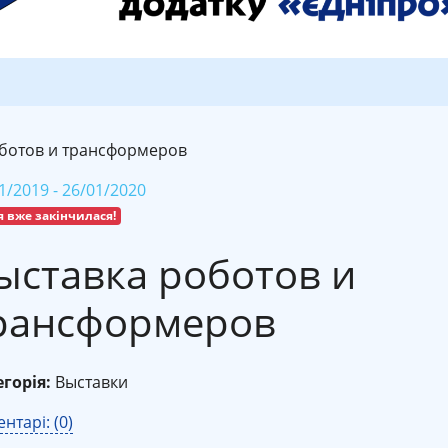
ботов и трансформеров
1/2019 - 26/01/2020
я вже закінчилася!
ыставка роботов и
рансформеров
горія:
Выставки
нтарі: (0)