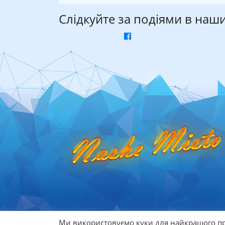
Слідкуйте за подіями в наш
Ми використовуємо куки для найкращого пр