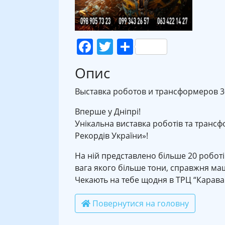
Facebook
Twitter
Поділитися
Опис
Выставка роботов и трансформеров 30 
Вперше у Дніпрі!
Унікальна виставка роботів та трансф
Рекордів України»!
На ній представлено більше 20 роботі
вага якого більше тони, справжня м
Чекають на тебе щодня в ТРЦ “Караван” 
Повернутися на головну