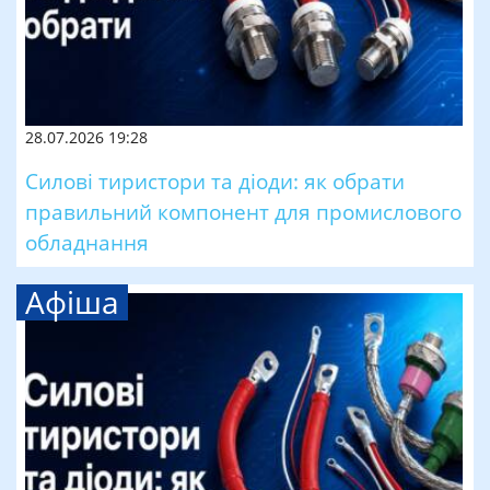
28.07.2026 19:28
Силові тиристори та діоди: як обрати
правильний компонент для промислового
обладнання
Афіша