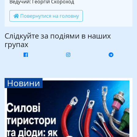
Ведучий: Георгій Скороход
Повернутися на головну
Слідкуйте за подіями в наших
групах
Новини