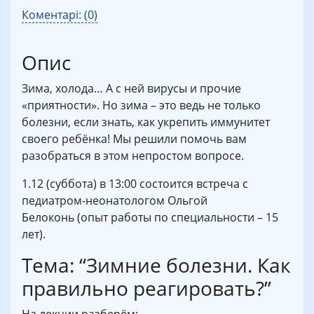
Коментарі: (0)
Опис
Зима, холода… А с ней вирусы и прочие
«приятности». Но зима – это ведь не только
болезни, если знать, как укрепить иммунитет
своего ребёнка! Мы решили помочь вам
разобраться в этом непростом вопросе.
1.12 (суббота) в 13:00 состоится встреча с
педиатром-неонатологом Ольгой
Белоконь (опыт работы по специальности – 15
лет).
Тема: “Зимние болезни. Как
правильно реагировать?”
На лекции разберём: