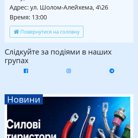
Адрес: ул. Шолом-Алейхема, 4\26
Время: 13:00
Повернутися на головну
Слідкуйте за подіями в наших
групах
Новини