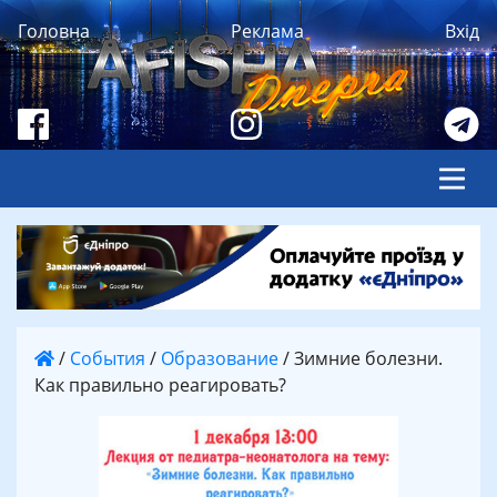
Головна
Реклама
Вхід
/
События
/
Образование
/
Зимние болезни.
Как правильно реагировать?