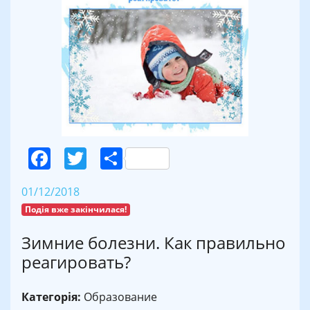
Facebook
Twitter
Поділитися
01/12/2018
Подія вже закінчилася!
Зимние болезни. Как правильно
реагировать?
Категорія:
Образование