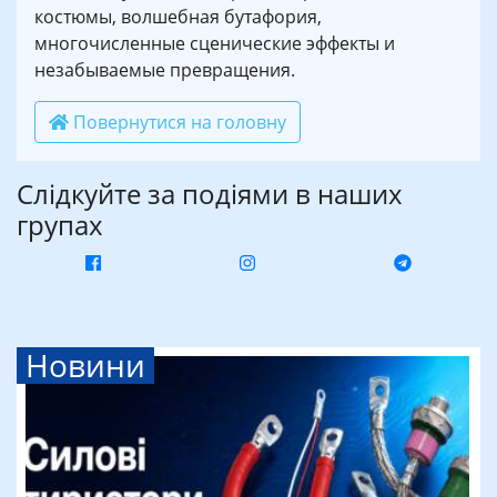
костюмы, волшебная бутафория,
многочисленные сценические эффекты и
незабываемые превращения.
Повернутися на головну
Слідкуйте за подіями в наших
групах
Новини