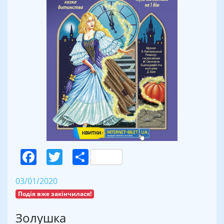
Facebook
Twitter
Поділитися
03/01/2020
Подія вже закінчилася!
Золушка