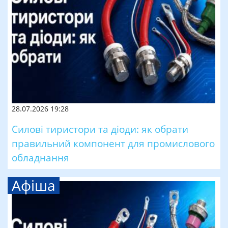
28.07.2026 19:28
Силові тиристори та діоди: як обрати
правильний компонент для промислового
обладнання
Афіша