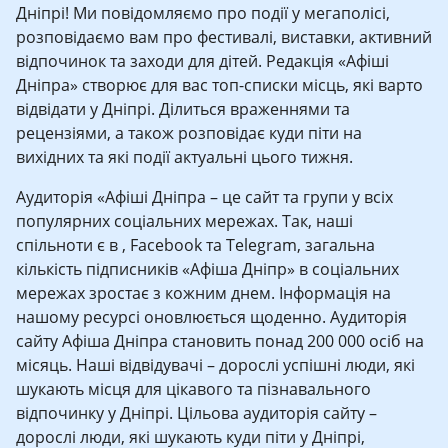
Дніпрі! Ми повідомляємо про події у мегаполісі,
розповідаємо вам про фестивалі, виставки, активний
відпочинок та заходи для дітей. Редакція «Афіші
Дніпра» створює для вас топ-списки місць, які варто
відвідати у Дніпрі. Ділиться враженнями та
рецензіями, а також розповідає куди піти на
вихідних та які події актуальні цього тижня.
Аудиторія «Афіші Дніпра – це сайт та групи у всіх
популярних соціальних мережах. Так, наші
спільноти є в , Facebook та Telegram, загальна
кількість підписників «Афіша Дніпр» в соціальних
мережах зростає з кожним днем. Інформація на
нашому ресурсі оновлюється щоденно. Аудиторія
сайту Афіша Дніпра становить понад 200 000 осіб на
місяць. Наші відвідувачі – дорослі успішні люди, які
шукають місця для цікавого та пізнавального
відпочинку у Дніпрі. Цільова аудиторія сайту –
дорослі люди, які шукають куди піти у Дніпрі,