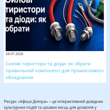
28.07.2026
Силові тиристори та діоди: як обрати
правильний компонент для промислового
обладнання
Ресурс «Афіша Дніпра» – це інтерактивний довідник
культурних подій та цікавих місць для дозвілля у