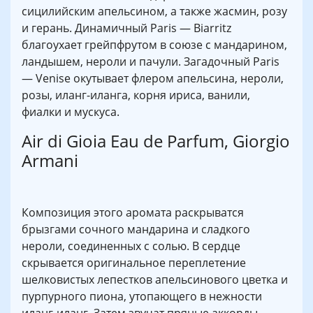
сицилийским апельсином, а также жасмин, розу
и герань. Динамичный Paris — Biarritz
благоухает грейпфрутом в союзе с мандарином,
ландышем, нероли и пачули. Загадочный Paris
— Venise окутывает флером апельсина, нероли,
розы, иланг-иланга, корня ириса, ванили,
фиалки и мускуса.
Air di Gioia Eau de Parfum, Giorgio
Armani
Композиция этого аромата раскрыватся
брызгами сочного мандарина и сладкого
нероли, соединенных с солью. В сердце
скрывается оригинальное переплетение
шелковистых лепестков апельсинового цветка и
пурпурного пиона, утопающего в нежности