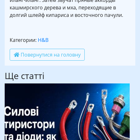
иланг-иланг. Затем звучат пряные аккорды
кашмирского дерева и мха, переходящие в
долгий шлейф кипариса и восточного пачули.
Категории:
H&B
Повернутися на головну
Ще статті