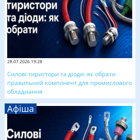
28.07.2026 19:28
Силові тиристори та діоди: як обрати
правильний компонент для промислового
обладнання
Афіша