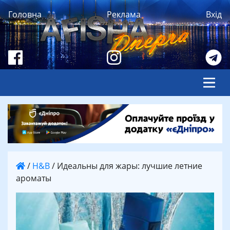
Головна
Реклама
Вхід
/
H&B
/
Идеальны для жары: лучшие летние
ароматы