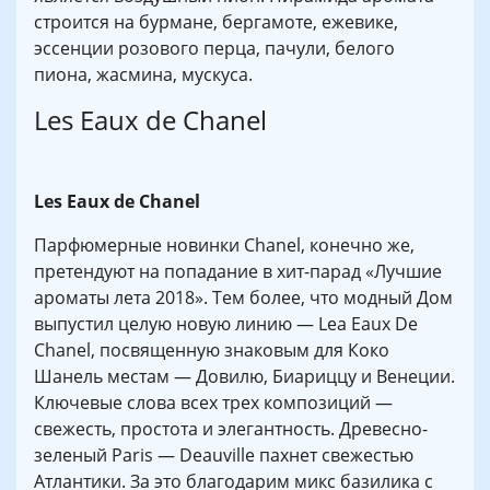
строится на бурмане, бергамоте, ежевике,
эссенции розового перца, пачули, белого
пиона, жасмина, мускуса.
Les Eaux de Chanel
Les Eaux de Chanel
Парфюмерные новинки Сhanel, конечно же,
претендуют на попадание в хит-парад «Лучшие
ароматы лета 2018». Тем более, что модный Дом
выпустил целую новую линию — Lea Eaux De
Chanel, посвященную знаковым для Коко
Шанель местам — Довилю, Биариццу и Венеции.
Ключевые слова всех трех композиций —
свежесть, простота и элегантность. Древесно-
зеленый Paris — Deauville пахнет свежестью
Атлантики. За это благодарим микс базилика с