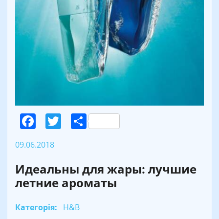
Facebook
Twitter
Поділитися
09.06.2018
Идеальны для жары: лучшие
летние ароматы
Категорія:
H&B