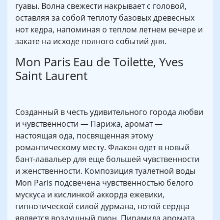
гуавы. Волна свежести накрывает с головой,
оставляя за собой теплоту базовых древесных
нот кедра, напоминая о теплом летнем вечере и
закате на исходе полного событий дня.
Mon Paris Eau de Toilette, Yves
Saint Laurent
Созданный в честь удивительного города любви
и чувственности — Парижа, аромат —
настоящая ода, посвященная этому
романтическому месту. Флакон одет в новый
бант-лавальер для еще большей чувственности
и женственности. Композиция туалетной воды
Mon Paris подсвечена чувственностью белого
мускуса и кислинкой аккорда ежевики,
гипнотической силой дурмана, нотой сердца
является воздушный пион. Пирамида аромата