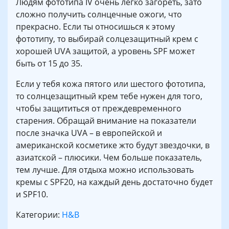
Людям фототипа IV очень легко загореть, зато
сложно получить солнцечные ожоги, что
прекрасно. Если ты относишься к этому
фототипу, то выбирай солцезащитный крем с
хорошей UVA защитой, а уровень SPF может
быть от 15 до 35.
Если у тебя кожа пятого или шестого фототипа,
то солнцезащитный крем тебе нужен для того,
чтобы защититься от преждевременного
старения. Обращай внимание на показатели
после значка UVA – в европейской и
американской косметике жто будут звездочки, в
азиатской – плюсики. Чем больше показатель,
тем лучше. Для отдыха можно использовать
кремы с SPF20, на каждый день достаточно будет
и SPF10.
Категории:
H&B