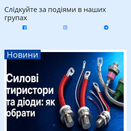
Слідкуйте за подіями в наших
групах
Новини