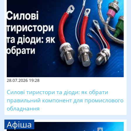
28.07.2026 19:28
Силові тиристори та діоди: як обрати
правильний компонент для промислового
обладнання
Афіша