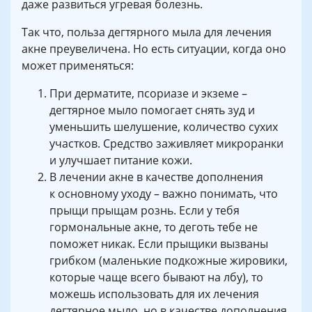
даже развиться угревая болезнь.
Так что, польза дегтярного мыла для лечения
акне преувеличена. Но есть ситуации, когда оно
может применяться:
При дерматите, псориазе и экземе –
дегтярное мыло помогает снять зуд и
уменьшить шелушение, количество сухих
участков. Средство заживляет микроранки
и улучшает питание кожи.
В лечении акне в качестве дополнения
к основному уходу – важно понимать, что
прыщи прыщам рознь. Если у тебя
гормональные акне, то деготь тебе не
поможет никак. Если прыщики вызваны
грибком (маленькие подкожные жировики,
которые чаще всего бывают на лбу), то
можешь использовать для их лечения
дегтярное мыло, но в качестве дополнения