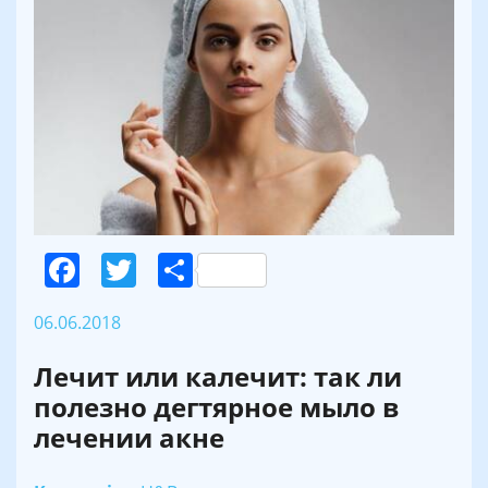
Facebook
Twitter
Поділитися
06.06.2018
Лечит или калечит: так ли
полезно дегтярное мыло в
лечении акне