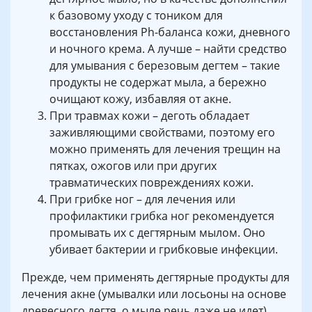
к базовому уходу с тоником для
восстановления Ph-баланса кожи, дневного
и ночного крема. А лучше – найти средство
для умывания с березовым дегтем – такие
продукты не содержат мыла, а бережно
очищают кожу, избавляя от акне.
При травмах кожи – деготь обладает
заживляющими свойствами, поэтому его
можно применять для лечения трещин на
пятках, ожогов или при других
травматических повреждениях кожи.
При грибке ног – для лечения или
профилактики грибка ног рекомендуется
промывать их с дегтярным мылом. Оно
убивает бактерии и грибковые инфекции.
Прежде, чем применять дегтярные продукты для
лечения акне (умывалки или лосьоны на основе
древесного дегтя, о мыле речь даже не идет),