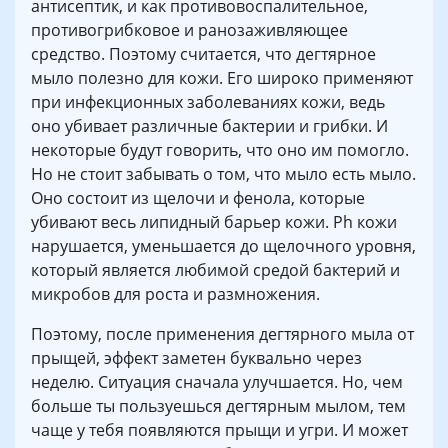
антисептик, и как противовоспалительное,
противогрибковое и ранозаживляющее
средство. Поэтому считается, что дегтярное
мыло полезно для кожи. Его широко применяют
при инфекционных заболеваниях кожи, ведь
оно убивает различные бактерии и грибки. И
некоторые будут говорить, что оно им помогло.
Но не стоит забывать о том, что мыло есть мыло.
Оно состоит из щелочи и фенола, которые
убивают весь липидный барьер кожи. Ph кожи
нарушается, уменьшается до щелочного уровня,
который является любимой средой бактерий и
микробов для роста и размножения.
Поэтому, после применения дегтярного мыла от
прыщей, эффект заметен буквально через
неделю. Ситуация сначала улучшается. Но, чем
больше ты пользуешься дегтярным мылом, тем
чаще у тебя появляются прыщи и угри. И может