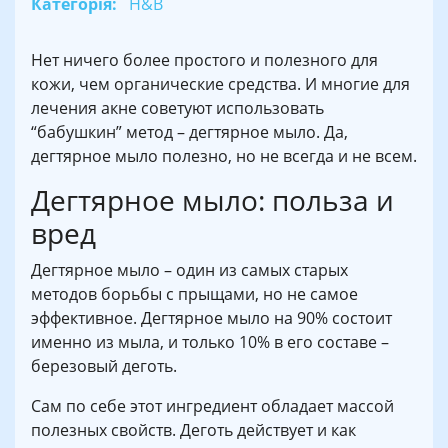
Категорія:
H&B
Нет ничего более простого и полезного для
кожи, чем органические средства. И многие для
лечения акне советуют использовать
“бабушкин” метод – дегтярное мыло. Да,
дегтярное мыло полезно, но не всегда и не всем.
Дегтярное мыло: польза и
вред
Дегтярное мыло – один из самых старых
методов борьбы с прыщами, но не самое
эффективное. Дегтярное мыло на 90% состоит
именно из мыла, и только 10% в его составе –
березовый деготь.
Сам по себе этот ингредиент обладает массой
полезных свойств. Деготь действует и как