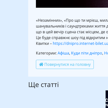
«Незамінних», «Про що ти мрієш, мил
шанувальників і саундтреками життя д
що в цей вечір сцена стає місцем, де 
Це буде справжнє шоу під відкритим 
Квитки –
https://dnipro.internet-bilet
Категории:
Афіша
,
Куди піти дніпро
,
Н
Повернутися на головну
Ще статті