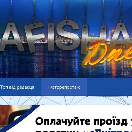
Топ від редакції
Фоторепортаж