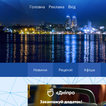
Головна
Реклама
Вхід
Новини
Рецензії
Афіша