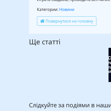
Категории:
Новини
Повернутися на головну
Ще статті
Слідкуйте за подіями в наш