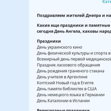
Кате
Поздравляем жителей Днепра и на
Какие еще праздники и памятные д
сегодня День Ангела, каковы нар
Праздники
День украинского кино
День физической культуры и спорта в
Всемирный день первой медицинск
Праздник ласкового обращения
День рождения граненого стакана
День учителя в Аргентине
Коптский Новый год в Египте
День памяти библиотек в США
День немецкого языка в Германии
День Каталонии в Испании
Религиозные праздники