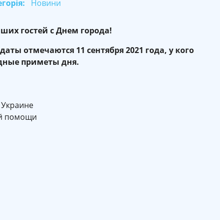
горія:
Новини
ших гостей с Днем города!
аты отмечаются 11 сентября 2021 года, у кого
одные приметы дня.
 Украине
ой помощи