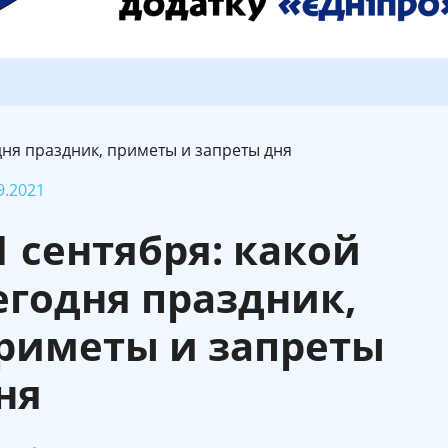
дня праздник, приметы и запреты дня
9.2021
1 сентября: какой
егодня праздник,
риметы и запреты
ня