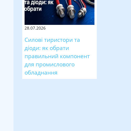
28.07.2026
Силові тиристори та
діоди: як обрати
правильний компонент
для промислового
обладнання