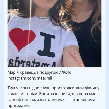
Марія Кравець з подругою / Фото:
instagram.com/maarriill
Тим часом підписники просто засипали дівчину
компліментами. Вони зазначили, що вона має
гарний вигляд, а її літо минуло з захопливими
пригодами.