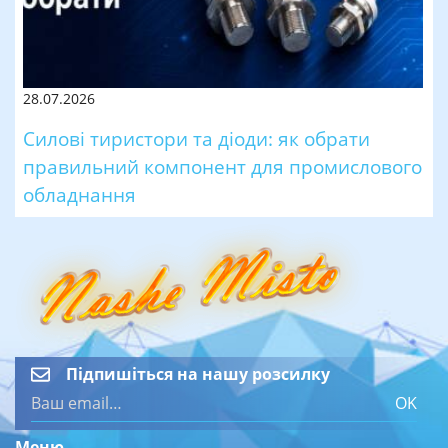
28.07.2026
Силові тиристори та діоди: як обрати
правильний компонент для промислового
обладнання
Підпишіться на нашу розсилку
OK
Меню