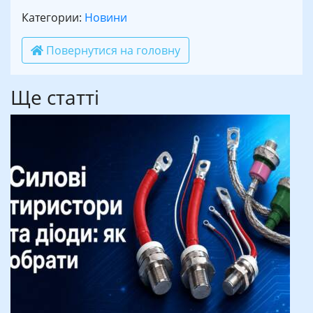
Категории:
Новини
Повернутися на головну
Ще статті