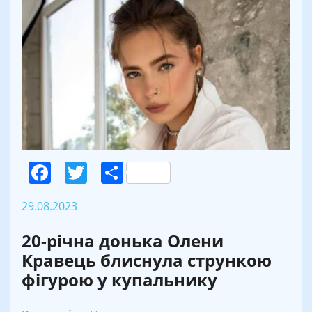
Facebook
Twitter
Поділитися
29.08.2023
20-річна донька Олени
Кравець блиснула стрункою
фігурою у купальнику