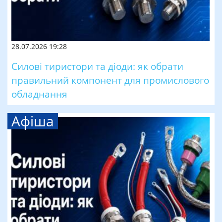
28.07.2026 19:28
Силові тиристори та діоди: як обрати
правильний компонент для промислового
обладнання
Афіша