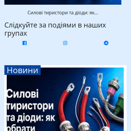
Силові тиристори та діоди: як…
Слідкуйте за подіями в наших
групах
Новини