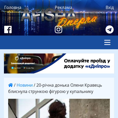
Головна
Реклама
Вхід
/
Новини
/
20-річна донька Олени Кравець
блиснула стрункою фігурою у купальнику