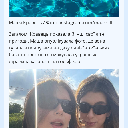
Марія Кравець / Фото: instagram.com/maarriill
Загалом, Кравець показала й інші свої літні
пригоди. Маша опублікувала фото, де вона
гуляла з подругами на даху однієї з київських
багатоповерхівок, смакувала українські
страви та каталась на гольф-карі.