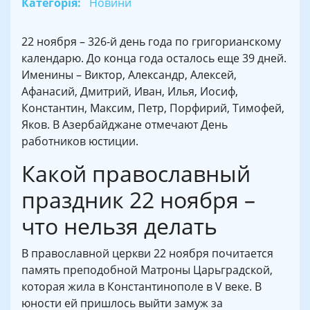
Категорія:
Новини
22 ноября – 326-й день года по григорианскому
календарю. До конца года осталось еще 39 дней.
Именины – Виктор, Александр, Алексей,
Афанасий, Дмитрий, Иван, Илья, Иосиф,
Константин, Максим, Петр, Порфирий, Тимофей,
Яков. В Азербайджане отмечают День
работников юстиции.
Какой православный
праздник 22 ноября –
что нельзя делать
В православной церкви 22 ноября почитается
память преподобной Матроны Царьградской,
которая жила в Константинополе в V веке. В
юности ей пришлось выйти замуж за