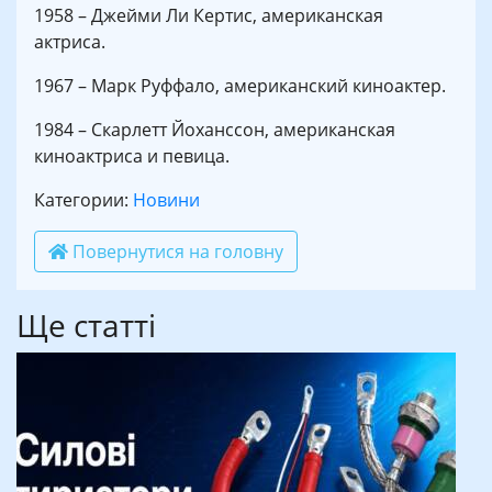
1958 – Джейми Ли Кертис, американская
актриса.
1967 – Марк Руффало, американский киноактер.
1984 – Скарлетт Йоханссон, американская
киноактриса и певица.
Категории:
Новини
Повернутися на головну
Ще статті