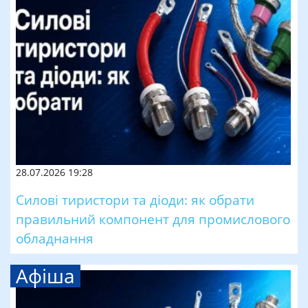
28.07.2026 19:28
Силові тиристори та діоди: як обрати
правильний компонент для промислового
обладнання
Афіша