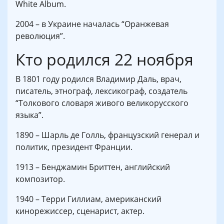
White Album.
2004 – в Украине началась “Оранжевая
революция”.
Кто родился 22 ноября
В 1801 году родился Владимир Даль, врач,
писатель, этнограф, лексикограф, создатель
“Толкового словаря живого великорусского
языка”.
1890 – Шарль де Голль, французский генерал и
политик, президент Франции.
1913 – Бенджамин Бриттен, английский
композитор.
1940 – Терри Гиллиам, американский
кинорежиссер, сценарист, актер.