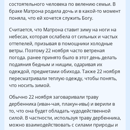
состоятельного человека по велению семьи. В
браке Матрона родила дочь и в какой-то момент
поняла, что ей хочется служить Богу.
Считается, что Матрона ставит зиму на ноги на
небесах, которая ослабела от сильных и частых
оттепелей, призывая в помощники холодные
ветры. Поэтому 22 ноября часто ветреная
погода. ранее принято было в этот день делать
подаяния бедным и нищим, одаривая их
одеждой, предметами обихода. Также 22 ноября
пересматривали теплую одежду, чтобы понять,
что носить зимой.
Обычно 22 ноября заговаривали траву
дербенника (иван-чая, плакун-ивы) и верили в
то, что она будет обладать чудодейственной
силой. В частности, используя траву дербенника,
можно взаимодействовать с силами природы и