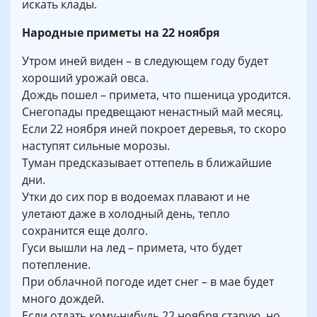
искать клады.
Народные приметы на 22 ноября
Утром иней виден – в следующем году будет
хороший урожай овса.
Дождь пошел – примета, что пшеница уродится.
Снегопады предвещают ненастный май месяц.
Если 22 ноября иней покроет деревья, то скоро
наступят сильные морозы.
Туман предсказывает оттепель в ближайшие
дни.
Утки до сих пор в водоемах плавают и не
улетают даже в холодный день, тепло
сохранится еще долго.
Гуси вышли на лед – примета, что будет
потепление.
При облачной погоде идет снег – в мае будет
много дождей.
Если отдать кому-нибудь 22 ноября старую, но