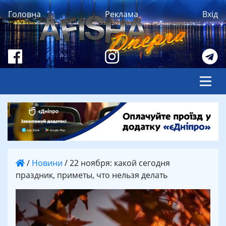
Головна
Реклама
Вхід
/
Новини
/
22 ноября: какой сегодня
праздник, приметы, что нельзя делать