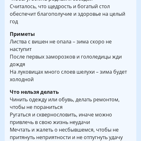
Считалось, что щедрость и богатый стол
обеспечит благополучие и здоровье на целый
год
Приметы
Листва с вишен не опала – зима скоро не
наступит
После первых заморозков и гололедицы жди
дождя
На луковицах много слоев шелухи – зима будет
холодной
Что нельзя делать
Чинить одежду или обувь, делать ремонтом,
чтобы не пораниться
Ругаться и сквернословить, иначе можно
привлечь в свою жизнь неудачи
Мечтать и жалеть о несбывшемся, чтобы не
притянуть неприятности и не отпугнуть удачу