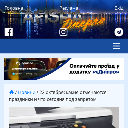
Головна
Реклама
Вхід
/
Новини
/
22 октября: какие отмечаются
праздники и что сегодня под запретом