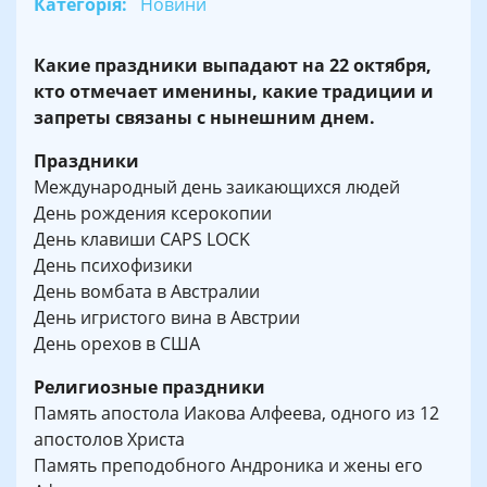
Категорія:
Новини
Какие праздники выпадают на 22 октября,
кто отмечает именины, какие традиции и
запреты связаны с нынешним днем.
Праздники
Международный день заикающихся людей
День рождения ксерокопии
День клавиши CAPS LOCK
День психофизики
День вомбата в Австралии
День игристого вина в Австрии
День орехов в США
Религиозные праздники
Память апостола Иакова Алфеева, одного из 12
апостолов Христа
Память преподобного Андроника и жены его