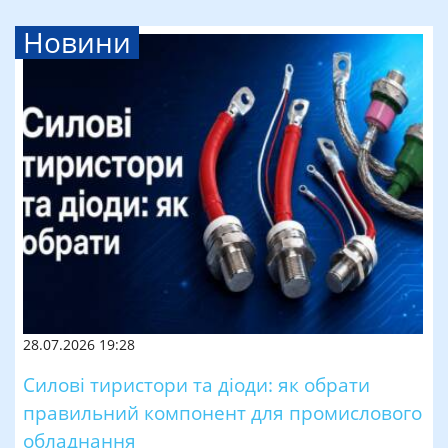
Новини
28.07.2026 19:28
Силові тиристори та діоди: як обрати
правильний компонент для промислового
обладнання