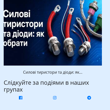
Силові тиристори та діоди: як…
Слідкуйте за подіями в наших
групах