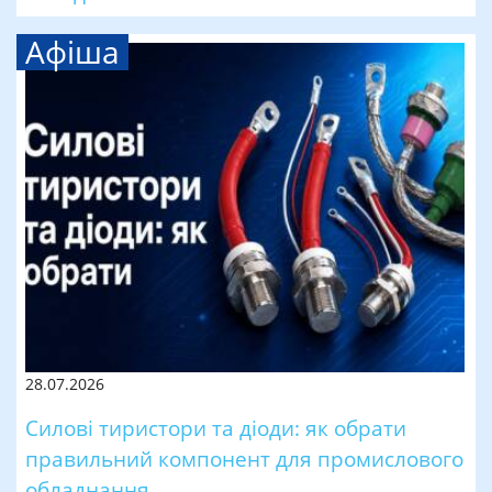
Афіша
28.07.2026
Силові тиристори та діоди: як обрати
правильний компонент для промислового
обладнання