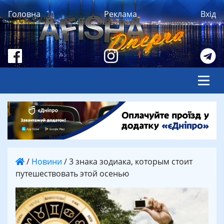
Головна
Реклама
Вхід
/
Новини
/
3 знака зодиака, которым стоит
путешествовать этой осенью