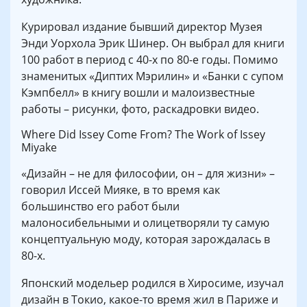
Курировал издание бывший директор Музея
Энди Уорхола Эрик Шинер. Он выбрал для книги
100 работ в период с 40-х по 80-е годы. Помимо
знаменитых «Диптих Мэрилин» и «Банки с супом
Кэмпбелл» в книгу вошли и малоизвестные
работы – рисунки, фото, раскадровки видео.
Where Did Issey Come From? The Work of Issey
Miyake
«Дизайн – не для философии, он – для жизни» –
говорил Иссей Мияке, в то время как
большинство его работ были
малоносибельными и олицетворяли ту самую
концептуальную моду, которая зарождалась в
80-х.
Японский модельер родился в Хиросиме, изучал
дизайн в Токио, какое-то время жил в Париже и