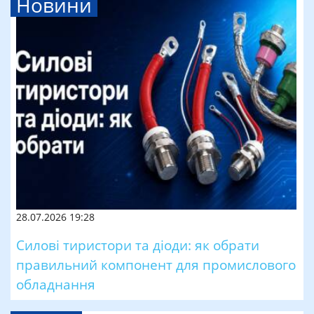
Новини
28.07.2026 19:28
Силові тиристори та діоди: як обрати
правильний компонент для промислового
обладнання