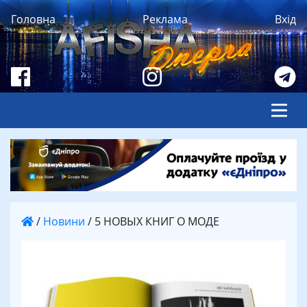
Головна
Реклама
Вхід
/
Новини
/
5 НОВЫХ КНИГ О МОДЕ