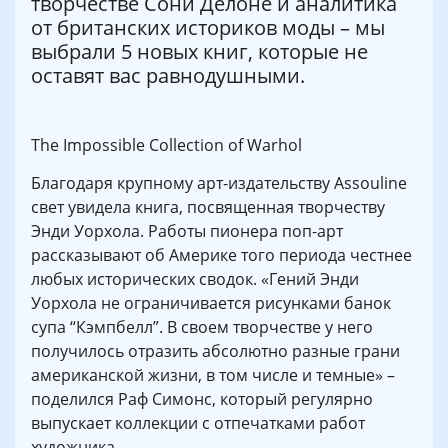
творчестве Сони Делоне и аналитика
от британских историков моды – мы
выбрали 5 новых книг, которые не
оставят вас равнодушными.
The Impossible Collection of Warhol
Благодаря крупному арт-издательству Assouline
свет увидела книга, посвященная творчеству
Энди Уорхола. Работы пионера поп-арт
рассказывают об Америке того периода честнее
любых исторических сводок. «Гений Энди
Уорхола не ограничивается рисунками банок
супа “Кэмпбелл”. В своем творчестве у него
получилось отразить абсолютно разные грани
американской жизни, в том числе и темные» –
поделился Раф Симонс, который регулярно
выпускает коллекции с отпечатками работ
художника.