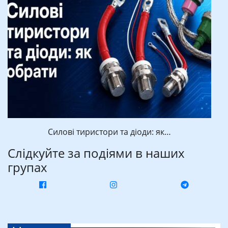
Силові тиристори та діоди: як…
Слідкуйте за подіями в наших
групах