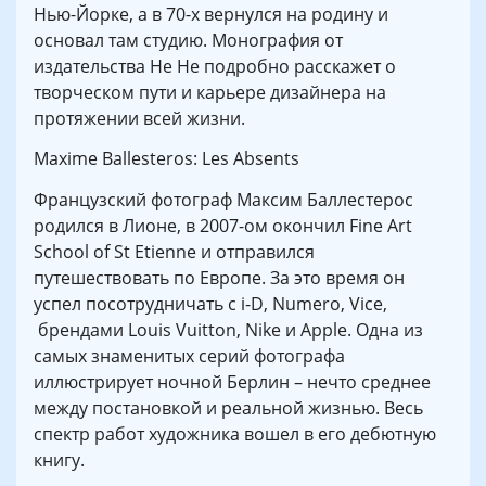
Нью-Йорке, а в 70-х вернулся на родину и
основал там студию. Монография от
издательства He He подробно расскажет о
творческом пути и карьере дизайнера на
протяжении всей жизни.
Maxime Ballesteros: Les Absents
Французский фотограф Максим Баллестерос
родился в Лионе, в 2007-ом окончил Fine Art
School of St Etienne и отправился
путешествовать по Европе. За это время он
успел посотрудничать с i-D, Numero, Vice,
брендами Louis Vuitton, Nike и Apple. Одна из
самых знаменитых серий фотографа
иллюстрирует ночной Берлин – нечто среднее
между постановкой и реальной жизнью. Весь
спектр работ художника вошел в его дебютную
книгу.