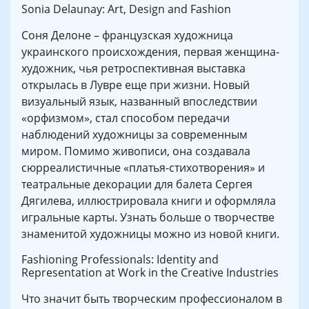
Sonia Delaunay: Art, Design and Fashion
Соня Делоне – французская художница
украинского происхождения, первая женщина-
художник, чья ретроспективная выставка
открылась в Лувре еще при жизни. Новый
визуальный язык, названный впоследствии
«орфизмом», стал способом передачи
наблюдений художницы за современным
миром. Помимо живописи, она создавала
сюрреалистичные «платья-стихотворения» и
театральные декорации для балета Сергея
Дягилева, иллюстрировала книги и оформляла
игральные карты. Узнать больше о творчестве
знаменитой художницы можно из новой книги.
Fashioning Professionals: Identity and
Representation at Work in the Creative Industries
Что значит быть творческим профессионалом в