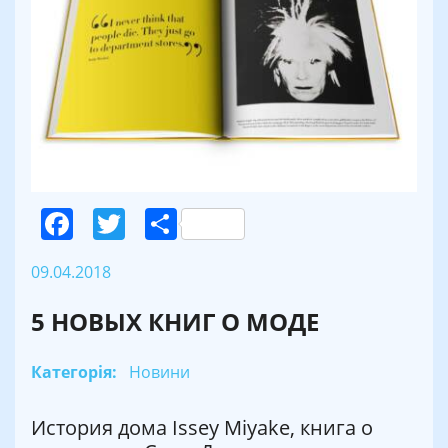
Facebook
Twitter
Поділитися
09.04.2018
5 НОВЫХ КНИГ О МОДЕ
Категорія:
Новини
История дома Issey Miyake, книга о