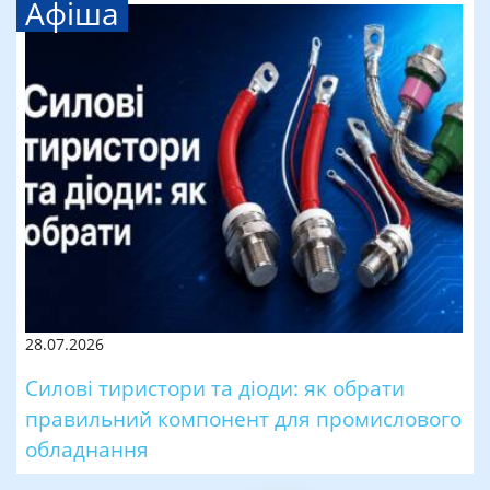
Афіша
28.07.2026
Силові тиристори та діоди: як обрати
правильний компонент для промислового
обладнання