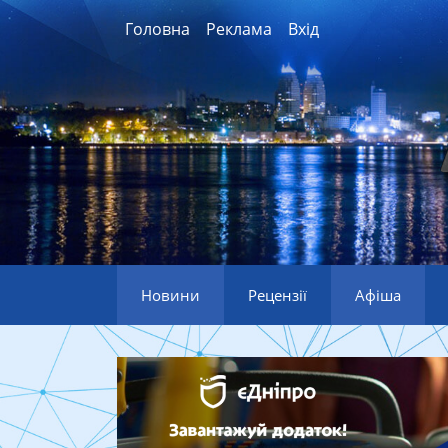
Головна
Реклама
Вхід
Новини
Рецензії
Афіша