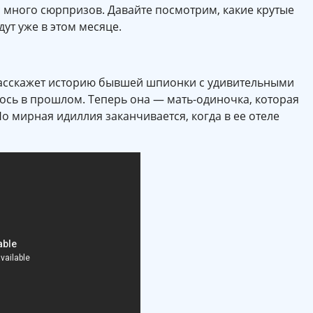
ас много сюрпризов. Давайте посмотрим, какие крутые
ут уже в этом месяце.
асскажет историю бывшей шпионки с удивительными
лось в прошлом. Теперь она — мать-одиночка, которая
 мирная идиллия заканчивается, когда в ее отеле