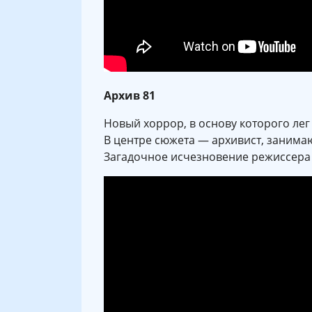
Архив 81
Новый хоррор, в основу которого ле
В центре сюжета — архивист, заним
Загадочное исчезновение режиссера