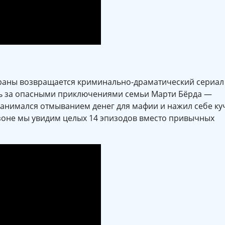
краны возвращается криминально-драматический сериал
ь за опасными приключениями семьи Марти Бёрда —
занимался отмыванием денег для мафии и нажил себе ку
езоне мы увидим целых 14 эпизодов вместо привычных