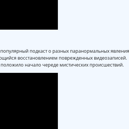
г популярный подкаст о разных паранормальных явления
ающийся восстановлением поврежденных видеозаписей.
 положило начало череде мистических происшествий.