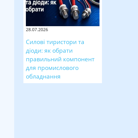
28.07.2026
Силові тиристори та
діоди: як обрати
правильний компонент
для промислового
обладнання