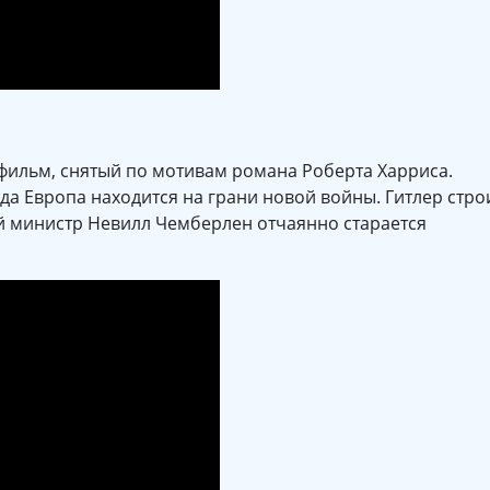
фильм, снятый по мотивам романа Роберта Харриса.
гда Европа находится на грани новой войны. Гитлер стро
й министр Невилл Чемберлен отчаянно старается