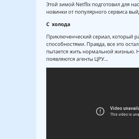
Этой зимой Netflix подготовил для н
новинки от популярного сервиса выйд
С холода
Приключенческий сериал, который р
способностями. Правда, все это оста
пытается жить нормальной жизнью. Но
появляются агенты ЦРУ…