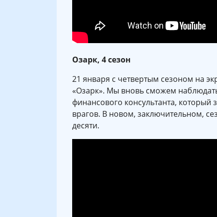
Озарк, 4 сезон
21 января с четвертым сезоном на э
«Озарк». Мы вновь сможем наблюдат
финансового консультанта, который 
врагов. В новом, заключительном, с
десяти.