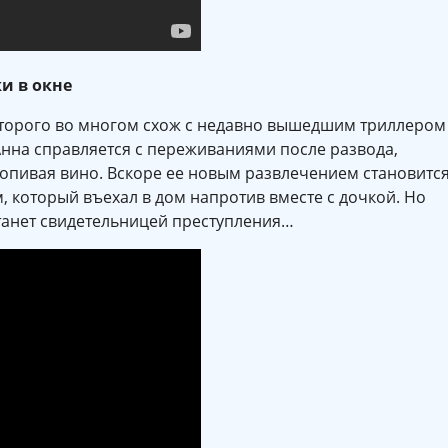
и в окне
оторого во многом схож с недавно вышедшим триллером
Анна справляется с переживаниями после развода,
опивая вино. Вскоре ее новым развлечением становитс
 который въехал в дом напротив вместе с дочкой. Но
станет свидетельницей преступления…