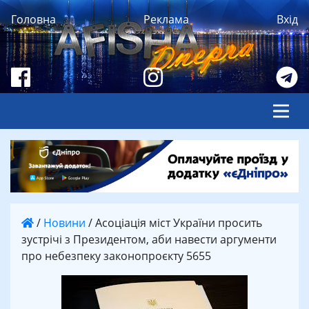
Головна
Реклама
Вхід
/
Новини
/
Асоціація міст України просить
зустрічі з Президентом, аби навести аргументи
про небезпеку законопроєкту 5655