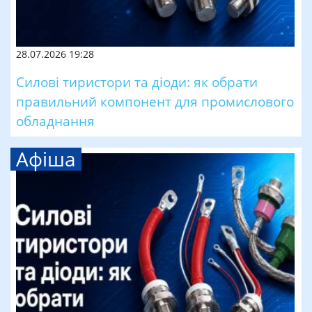
28.07.2026 19:28
Силові тиристори та діоди: як обрати
правильний компонент для промислового
обладнання
Афіша