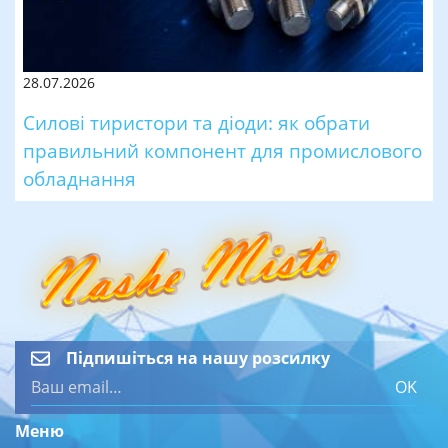
28.07.2026
Силові тиристори та діоди: як обрати
правильний компонент для промислового
обладнання
Підпишіться на нашу розсилку
OK
Меню