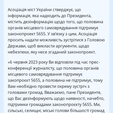
Асоціація міст України стверджує, що
інформація, яка надходить до Президента,
містить дезінформацію щодо того, що половина
органів місцевого самоврядування підтримує
законопроект 5655. У зв’язку з цим, Асоціація
просить надати можливість зустрітися з Головою
Держави, щоб викласти аргументи, щодо
небезпеки, яку несе згаданий законопроект.
«6 червня 2023 року Ви відповіли під час прес-
конференції журналісту, що половина органів
місцевого самоврядування підтримує
закопроєкт 5655, а половина не підтримує, тому
Вам необхідно провести окрему зустріч з
головами громад. Вважаємо, пане Президенте,
що Вас дезінформують щодо наявності, начебто,
підтримки громадами законопроєкту 5655. Ми,
сільські, селищні, міські голови більшості громад