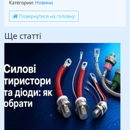
Категории:
Новини
Повернутися на головну
Ще статті