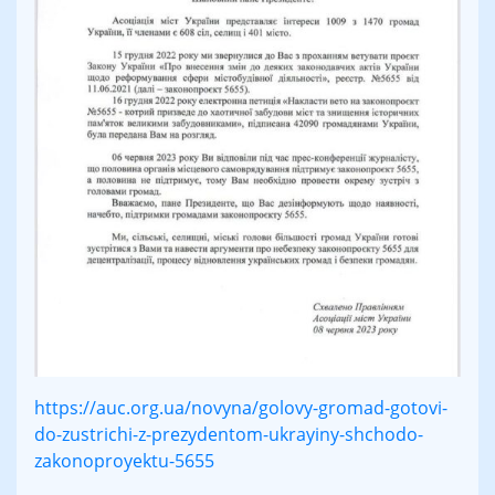
https://auc.org.ua/novyna/golovy-gromad-gotovi-
do-zustrichi-z-prezydentom-ukrayiny-shchodo-
zakonoproyektu-5655