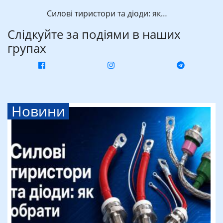
Силові тиристори та діоди: як…
Слідкуйте за подіями в наших
групах
Новини