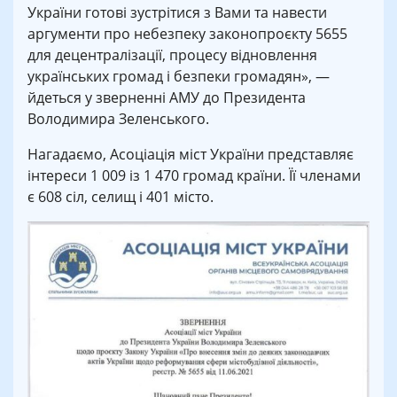
України готові зустрітися з Вами та навести
аргументи про небезпеку законопроєкту 5655
для децентралізації, процесу відновлення
українських громад і безпеки громадян», —
йдеться у зверненні АМУ до Президента
Володимира Зеленського.
Нагадаємо, Асоціація міст України представляє
інтереси 1 009 із 1 470 громад країни. Її членами
є 608 сіл, селищ і 401 місто.