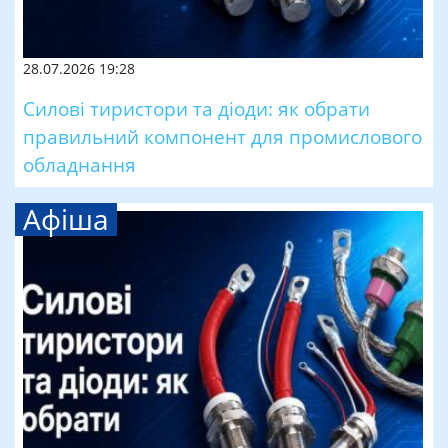
28.07.2026 19:28
Силові тиристори та діоди: як обрати
правильний компонент для промислового
обладнання
Афіша