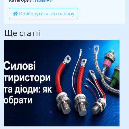
Категории:
Новини
Повернутися на головну
Ще статті