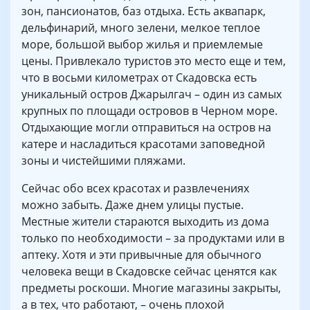
зон, пансионатов, баз отдыха. Есть аквапарк,
дельфинарий, много зелени, мелкое теплое
море, большой выбор жилья и приемлемые
цены. Привлекало туристов это место еще и тем,
что в восьми километрах от Скадовска есть
уникальный остров Джарылгач – один из самых
крупных по площади островов в Черном море.
Отдыхающие могли отправиться на остров на
катере и насладиться красотами заповедной
зоны и чистейшими пляжами.
Сейчас обо всех красотах и развлечениях
можно забыть. Даже днем улицы пустые.
Местные жители стараются выходить из дома
только по необходимости – за продуктами или в
аптеку. Хотя и эти привычные для обычного
человека вещи в Скадовске сейчас ценятся как
предметы роскоши. Многие магазины закрыты,
а в тех, что работают, – очень плохой