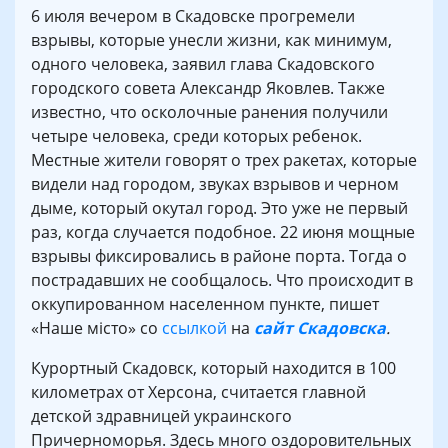
6 июля вечером в Скадовске прогремели
взрывы, которые унесли жизни, как минимум,
одного человека, заявил глава Скадовского
городского совета Александр Яковлев. Также
известно, что осколочные ранения получили
четыре человека, среди которых ребенок.
Местные жители говорят о трех ракетах, которые
видели над городом, звуках взрывов и черном
дыме, который окутал город. Это уже не первый
раз, когда случается подобное. 22 июня мощные
взрывы фиксировались в районе порта. Тогда о
пострадавших не сообщалось. Что происходит в
оккупированном населенном пункте, пишет
«Наше місто» со
ссылкой
на
сайт Скадовска
.
Курортный Скадовск, который находится в 100
километрах от Херсона, считается главной
детской здравницей украинского
Причерноморья. Здесь много оздоровительных