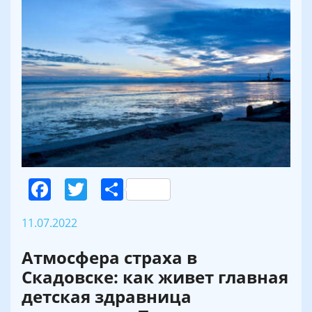
Facebook
Twitter
Поділитися
11.07.2022
Атмосфера страха в
Скадовске: как живет главная
детская здравница