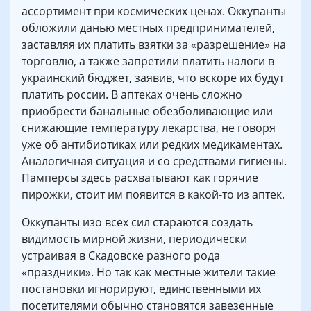
ассортимент при космических ценах. Оккупанты
обложили данью местных предпринимателей,
заставляя их платить взятки за «разрешение» на
торговлю, а также запретили платить налоги в
украинский бюджет, заявив, что вскоре их будут
платить россии. В аптеках очень сложно
приобрести банальные обезболивающие или
снижающие температуру лекарства, не говоря
уже об антибиотиках или редких медикаментах.
Аналогичная ситуация и со средствами гигиены.
Памперсы здесь расхватывают как горячие
пирожки, стоит им появится в какой-то из аптек.
Оккупанты изо всех сил стараются создать
видимость мирной жизни, периодически
устраивая в Скадовске разного рода
«праздники». Но так как местные жители такие
постановки игнорируют, единственными их
посетителями обычно становятся завезенные