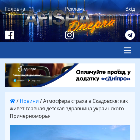
Головна
Реклама
Вхід
/
Новини
/
Атмосфера страха в Скадовске: как
живет главная детская здравница украинского
Причерноморья