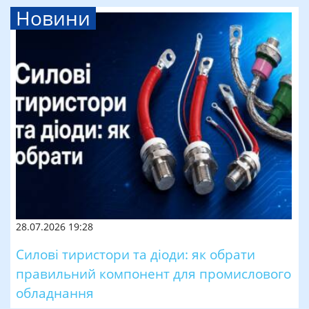
Новини
28.07.2026 19:28
Силові тиристори та діоди: як обрати
правильний компонент для промислового
обладнання