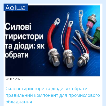
Афіша
28.07.2026
Силові тиристори та діоди: як обрати
правильний компонент для промислового
обладнання