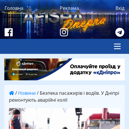
Головна
Реклама
Вхід
/
Новини
/
Безпека пасажирів і водіїв. У Дніпрі
ремонтують аварійні колії