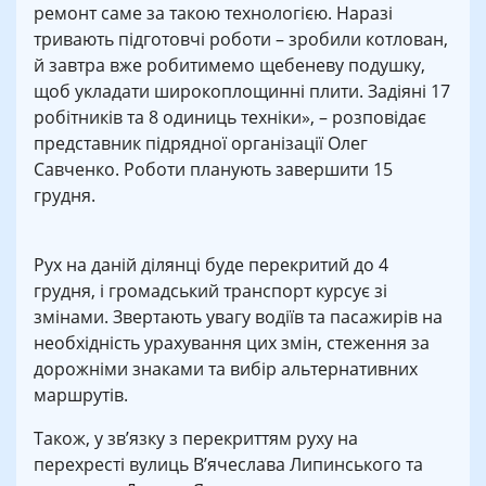
ремонт саме за такою технологією. Наразі
тривають підготовчі роботи – зробили котлован,
й завтра вже робитимемо щебеневу подушку,
щоб укладати широкоплощинні плити. Задіяні 17
робітників та 8 одиниць техніки», – розповідає
представник підрядної організації Олег
Савченко. Роботи планують завершити 15
грудня.
Рух на даній ділянці буде перекритий до 4
грудня, і громадський транспорт курсує зі
змінами. Звертають увагу водіїв та пасажирів на
необхідність урахування цих змін, стеження за
дорожніми знаками та вибір альтернативних
маршрутів.
Також, у зв’язку з перекриттям руху на
перехресті вулиць В’ячеслава Липинського та