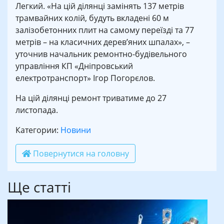
Легкий. «На цій ділянці замінять 137 метрів
трамвайних колій, будуть вкладені 60 м
залізобетонних плит на самому переїзді та 77
метрів – на класичних дерев’яних шпалах», –
уточнив начальник ремонтно-будівельного
управління КП «Дніпровський
електротранспорт» Ігор Погорєлов.
На цій ділянці ремонт триватиме до 27
листопада.
Категории:
Новини
Повернутися на головну
Ще статті