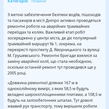
Категорія:
Новини
З метою забезпечення безпеки водіїв, пішоходів
та пасажирів в місті Дніпро активно проводяться
ремонтні роботи на аварійних трамвайних
переїздах та коліях. Важливий етап робіт
зосереджено у центрі міста, де діє популярний
трамвайний маршрут № 1, зокрема, на
перехресті проспекту Д. Яворницького та вулиці
М. Грушевського. Ремонтні бригади взялися за
заміну аварійної колії, що стала необхідною,
оскільки останній ремонт тут проводився ще у
2005 році.
«Довжина ремонтної ділянки 167 м в
одноколійному вимірі, з яких 58,5 м будуть
вкладені широкоплощинними плитами, а 108,5 м
будуть на залізобетонних шпалах. Тут доволі
жвавий рух транспорту, тому вирішили робити