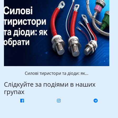
Силові тиристори та діоди: як…
Слідкуйте за подіями в наших
групах