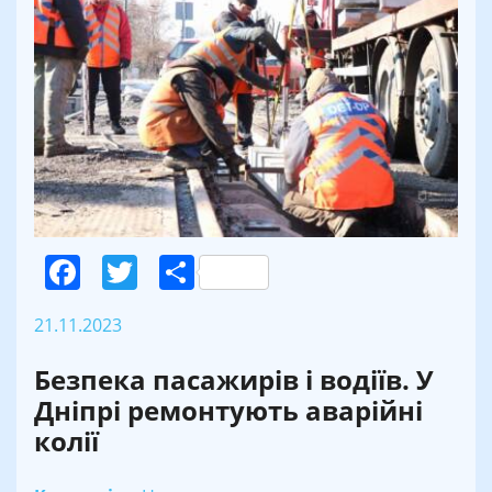
Facebook
Twitter
Поділитися
21.11.2023
Безпека пасажирів і водіїв. У
Дніпрі ремонтують аварійні
колії