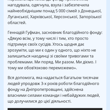
нагодувала, одягнула, взула і забезпечила
найнеобхіднішим понад 5 000 сімей з Донецької,
Луганської, Харківської, Херсонської, Запорізької
областей.
Геннадій Гуфман, засновник благодійного фонду:
«Дякую всім, у тому числі і тим, хто просто
підтримує своїх сусідів. Хтось щодня дає
зрозуміти, що ми є один у одного, що ніхто не
залишиться наодинці зі своїми тривогами та
проблемами. Ми поряд. Ми разом. Ми діємо. І
тому ми обов’язково переможемо».
Вся допомога, яка надається багатьом тисячам
людей упродовж 3-х років роботи благодійного
фонду на Дніпропетровщині, здійснена
власними силами команди і небайдужих людей,
що долучилися до цієї діяльності.