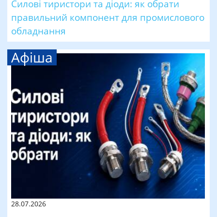
Силові тиристори та діоди: як обрати
правильний компонент для промислового
обладнання
Афіша
28.07.2026