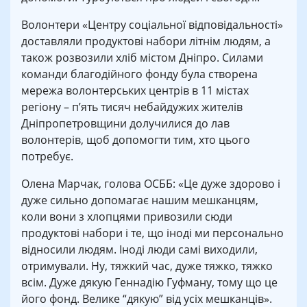
Волонтери «Центру соціальної відповідальності»
доставляли продуктові набори літнім людям, а
також розвозили хліб містом Дніпро. Силами
команди благодійного фонду була створена
мережа волонтерських центрів в 11 містах
регіону – п’ять тисяч небайдужих жителів
Дніпропетровщини долучилися до лав
волонтерів, щоб допомогти тим, хто цього
потребує.
Олена Марчак, голова ОСББ: «Це дуже здорово і
дуже сильно допомагає нашим мешканцям,
коли вони з хлопцями привозили сюди
продуктові набори і те, що іноді ми персонально
відносили людям. Іноді люди самі виходили,
отримували. Ну, тяжкий час, дуже тяжко, тяжко
всім. Дуже дякую Геннадію Гуфману, тому що це
його фонд. Велике “дякую” від усіх мешканців».