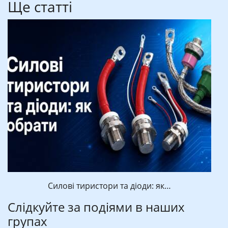
Ще статті
Силові тиристори та діоди: як…
Слідкуйте за подіями в наших
групах