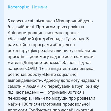
Категорія:
Новини
5 вересня світ відзначав Міжнародний день
благодійності. Протягом трьох років на
Дніпропетровщині системно працює
«Благодійний фонд «Геннадія Гуфмана». В
рамках його програми «Соціальна
реконструкція» реалізували низку соціальних
проєктів — допомогу надано десяткам тисяч
жителів Дніпропетровської області. Під час
пандемії COVID–19, за ініціативи засновника,
розпочав роботу «Центр соціальної
відповідальності». Адресну допомогу надавали
самотнім людям, які перебували в групі ризику
під час пандемії — її отримали 30 тисяч
пенсіонерів. Тільки по місту Дніпро розвезли
майже 130 тисяч кілограмів продовольчої
допомоги. Турбуються про людей і сьогодні.