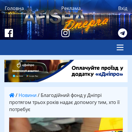
Головна
Реклама
Вхід
/
Новини
/
Благодійний фонд у Дніпрі
протягом трьох років надає допомогу тим, хто її
потребує