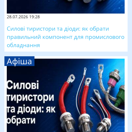
28.07.2026 19:28
Силові тиристори та діоди: як обрати
правильний компонент для промислового
обладнання
Афіша