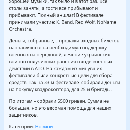
хорошей музыки, так было и в этот раз. Все
столы заняты, а гости все прибывают и
прибывают. Полный аншлаг! В фестивале
принимали участие: К. Band, Red Wolf, NoName
Orchestra.
Деньги, собранные, с продажи входных билетов
направляются на необходимую поддержку
военных на передовой, лечение украинских
воинов получивших ранения в ходе военных
действий в АТО. На каждом из минувших
фестивалей были конкретные цели для сбора
средств. Так на 33-м фестивале собирали деньги
на покупку квадрокоптера, для 25-й бригады.
По итогам – собрали 5560 гривен. Сумма не
большая, но это весомая помощь для наших
защитников.
Категории:
Новини