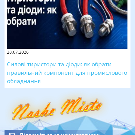
28.07.2026
Силові тиристори та діоди: як обрати
правильний компонент для промислового
обладнання