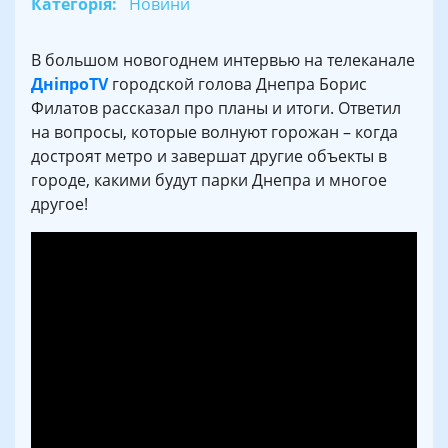
Категорія:
Новини
В большом новогоднем интервью на телеканале
ДніпроTV
городской голова Днепра Борис
Филатов рассказал про планы и итоги. Ответил
на вопросы, которые волнуют горожан – когда
достроят метро и завершат другие объекты в
городе, какими будут парки Днепра и многое
другое!