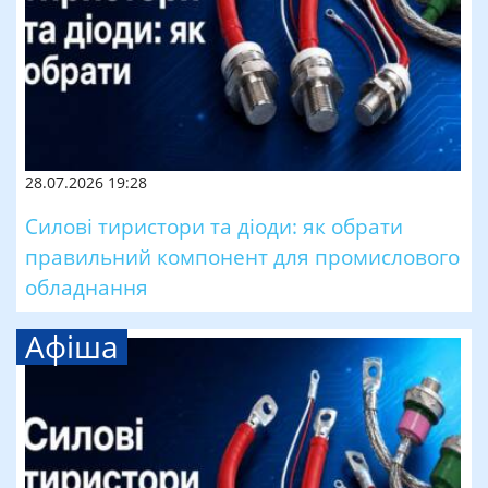
28.07.2026 19:28
Силові тиристори та діоди: як обрати
правильний компонент для промислового
обладнання
Афіша