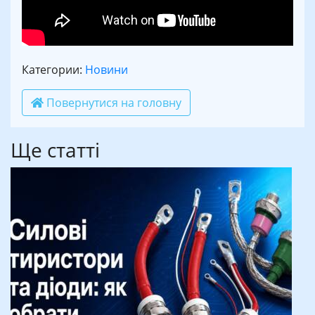
Категории:
Новини
Повернутися на головну
Ще статті