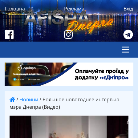
Головна
Реклама
Вхід
/
Новини
/
Большое новогоднее интервью
мэра Днепра (Видео)