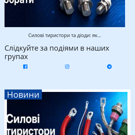
Силові тиристори та діоди: як…
Слідкуйте за подіями в наших
групах
Новини