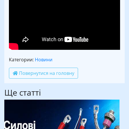
Категории:
Новини
Повернутися на головну
Ще статті