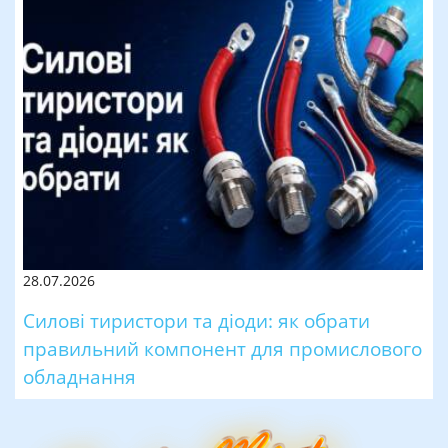
28.07.2026
Силові тиристори та діоди: як обрати
правильний компонент для промислового
обладнання