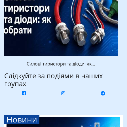
Силові тиристори та діоди: як…
Слідкуйте за подіями в наших
групах
Новини