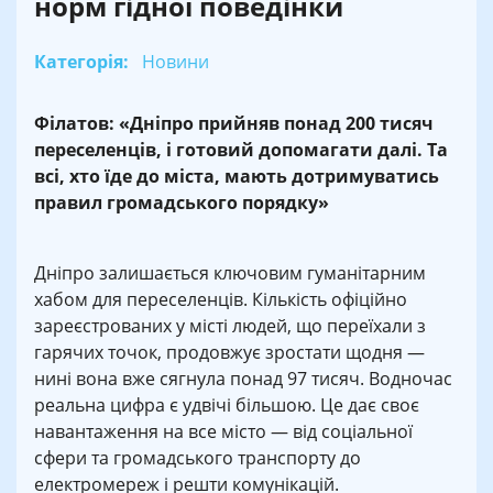
норм гідної поведінки
Категорія:
Новини
Філатов: «Дніпро прийняв понад 200 тисяч
переселенців, і готовий допомагати далі. Та
всі, хто їде до міста, мають дотримуватись
правил громадського порядку»
Дніпро залишається ключовим гуманітарним
хабом для переселенців. Кількість офіційно
зареєстрованих у місті людей, що переїхали з
гарячих точок, продовжує зростати щодня —
нині вона вже сягнула понад 97 тисяч. Водночас
реальна цифра є удвічі більшою. Це дає своє
навантаження на все місто — від соціальної
сфери та громадського транспорту до
електромереж і решти комунікацій.