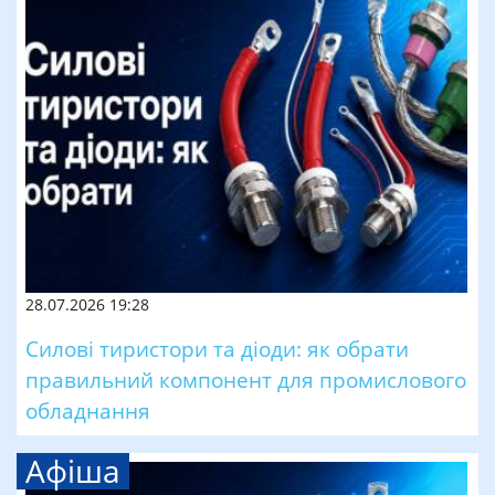
28.07.2026 19:28
Силові тиристори та діоди: як обрати
правильний компонент для промислового
обладнання
Афіша