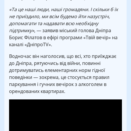
«Та це наші люди, наші громадяни. І скільки б їх
не приїздило, ми всім будемо йти назустріч,
допомагати та надавати всю необхідну
підтримку»
, — заявив міський голова Дніпра
Борис Філатов в ефірі програми «Твій вечір» на
каналі «ДніпроТV».
Водночас він наголосив, що всі, хто приїжджає
до Дніпра, рятуючись від війни, повинні
дотримуватись елементарних норм гідної
поведінки — зокрема, це стосується правил
паркування і гучних вечірок з алкоголем в
орендованих квартирах.