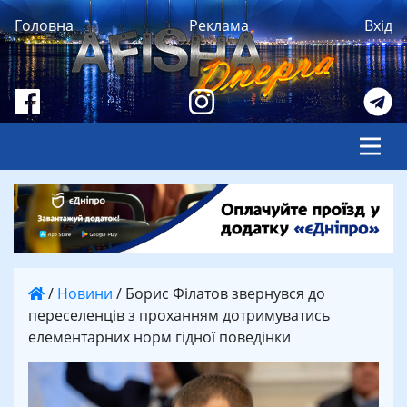
Головна
Реклама
Вхід
/
Новини
/
Борис Філатов звернувся до
переселенців з проханням дотримуватись
елементарних норм гідної поведінки