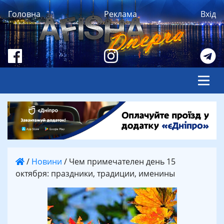
Головна
Реклама
Вхід
/
Новини
/
Чем примечателен день 15
октября: праздники, традиции, именины