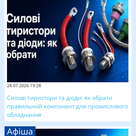
28.07.2026 19:28
Силові тиристори та діоди: як обрати
правильний компонент для промислового
обладнання
Афіша