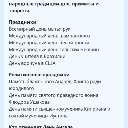
народные традиции дня, приметы и
запреты.
Праздники
Всемирный день мытья рук
Международный день шампанского
Международный день белой трости
Международный день сельских женщин
День учителя в Бразилии
День ворчуна в США
Религиозные праздники
Память блаженного Андрея, Христа ради
юродивого
День памяти святого праведного воина
Феодора Ушакова
День памяти священномученика Киприана и
святой мученицы Иустины
Кто отмечает День Ангела