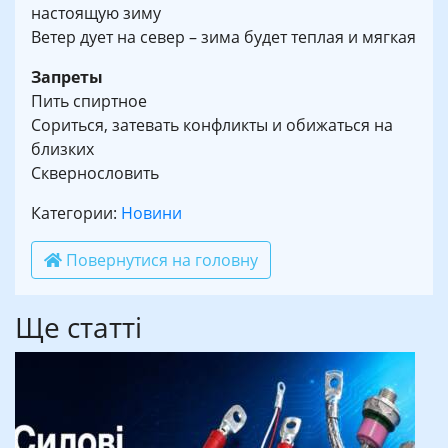
настоящую зиму
Ветер дует на север – зима будет теплая и мягкая
Запреты
Пить спиртное
Сориться, затевать конфликты и обижаться на
близких
Сквернословить
Категории:
Новини
Повернутися на головну
Ще статті