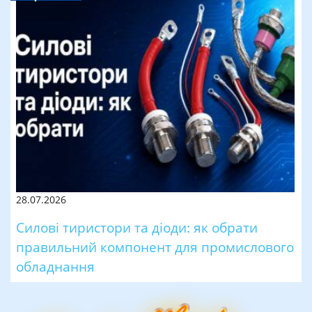
28.07.2026
Силові тиристори та діоди: як обрати
правильний компонент для промислового
обладнання