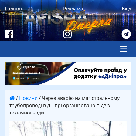
Головна
Реклама
Вхід
/
Новини
/
Через аварію на магістральному
трубопроводі в Дніпрі організовано підвіз
технічної води