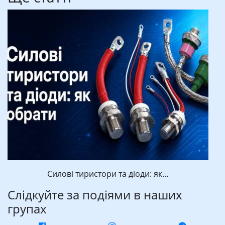
Силові тиристори та діоди: як…
Слідкуйте за подіями в наших
групах