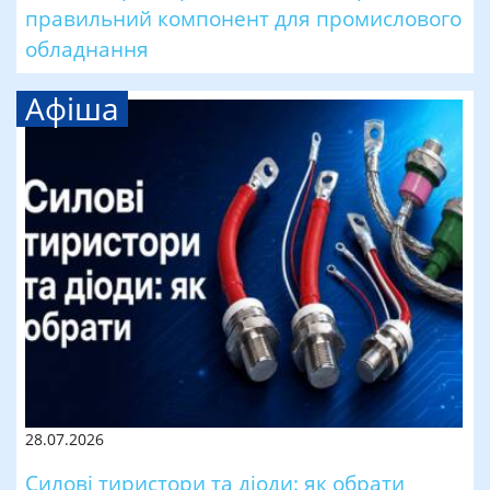
правильний компонент для промислового
обладнання
Афіша
28.07.2026
Силові тиристори та діоди: як обрати