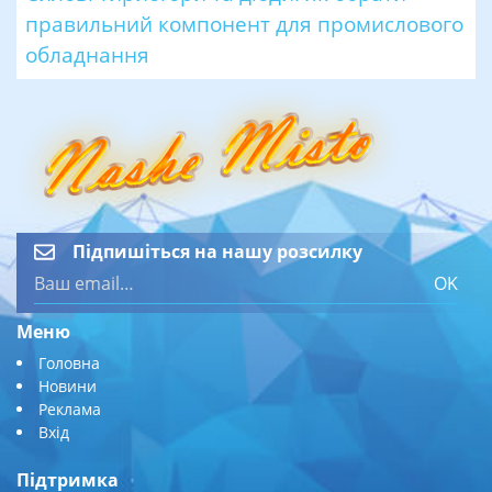
правильний компонент для промислового
обладнання
Підпишіться на нашу розсилку
OK
Меню
Головна
Новини
Реклама
Вхід
Підтримка