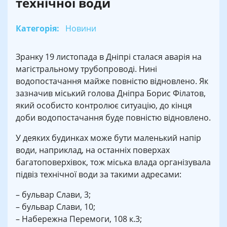
технічної води
Категорія:
Новини
Зранку 19 листопада в Дніпрі сталася аварія на
магістральному трубопроводі. Нині
водопостачання майже повністю відновлено. Як
зазначив міський голова Дніпра Борис Філатов,
який особисто контролює ситуацію, до кінця
доби водопостачання буде повністю відновлено.
У деяких будинках може бути маленький напір
води, наприклад, на останніх поверхах
багатоповерхівок, тож міська влада організувала
підвіз технічної води за такими адресами:
– бульвар Слави, 3;
– бульвар Слави, 10;
– Набережна Перемоги, 108 к.3;