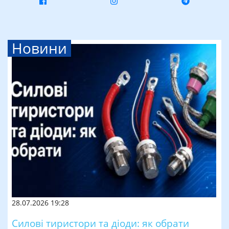
Новини
28.07.2026 19:28
Силові тиристори та діоди: як обрати