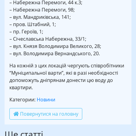
– Набережна Перемоги, 44 к.3;
– Набережна Перемоги, 98;
– вул. Мандриківська, 141;
– пров. Штабний, 1;
– пр. Героїв, 1;
– Січеславська Набережна, 33/1;
– вул. Князя Володимира Великого, 28;
– вул. Володимира Вернандського, 20.
На кожній з цих локацій чергують співробітники
“Муніципальної варти”, які в разі необхідності
допоможуть дніпрянам донести цю воду до
квартири.
Категории:
Новини
Повернутися на головну
Ще статті