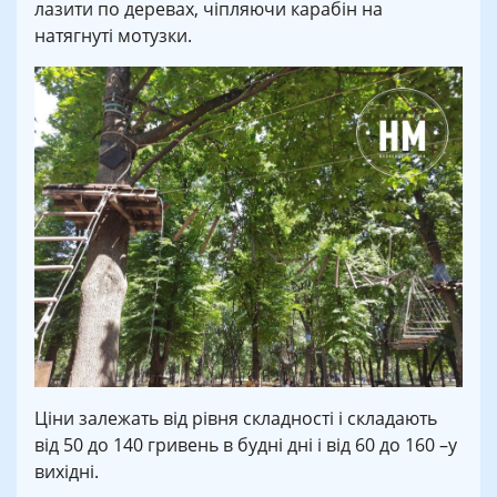
лазити по деревах, чіпляючи карабін на
натягнуті мотузки.
Ціни залежать від рівня складності і складають
від 50 до 140 гривень в будні дні і від 60 до 160 –у
вихідні.