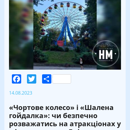
Facebook
Twitter
Поділитися
14.08.2023
«Чортове колесо» і «Шалена
гойдалка»: чи безпечно
розважатись на атракціонах у