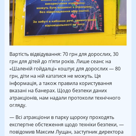
Вартість відвідування: 70 грн для дорослих, 30
грн для дітей до п’яти років. Лише сеанс на
«Шаленій гойдалці» коштує для дорослих — 80
грн, діти на ній кататися не можуть. Ця
інформація, а також правила користування
вказані на банерах. Щодо безпеки даних
атракціонів, нам надали протоколи технічного
огляду.
— Всі атракціони в парку щороку проходять
експертне обстеження щодо техніки безпеки, —
повідомив Максим Лущан, заступник директора