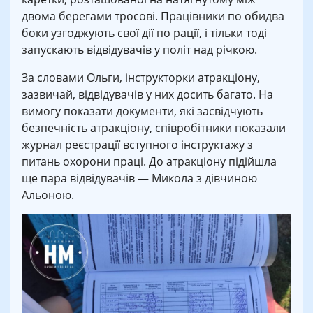
двома берегами тросові. Працівники по обидва
боки узгоджують свої дії по рації, і тільки тоді
запускають відвідувачів у політ над річкою.
За словами Ольги, інструкторки атракціону,
зазвичай, відвідувачів у них досить багато. На
вимогу показати документи, які засвідчують
безпечність атракціону, співробітники показали
журнал реєстрації вступного інструктажу з
питань охорони праці. До атракціону підійшла
ще пара відвідувачів — Микола з дівчиною
Альоною.