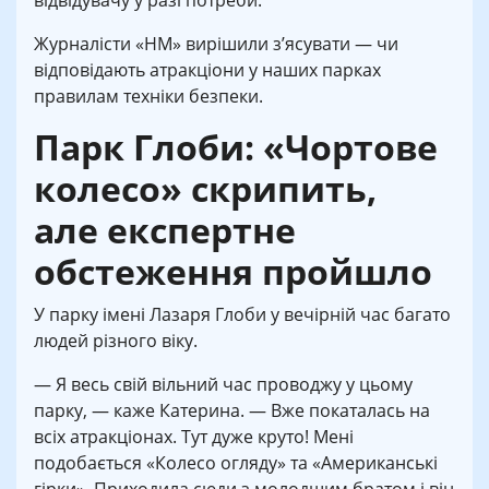
відвідувачу у разі потреби.
Журналісти «НМ» вирішили з’ясувати — чи
відповідають атракціони у наших парках
правилам техніки безпеки.
Парк Глоби: «
Чортове
колесо» скрипить,
але
експертне
обстеження пройшло
У парку імені Лазаря Глоби у вечірній час багато
людей різного віку.
— Я весь свій вільний час проводжу у цьому
парку, — каже Катерина. — Вже покаталась на
всіх атракціонах. Тут дуже круто! Мені
подобається «Колесо огляду» та «Американські