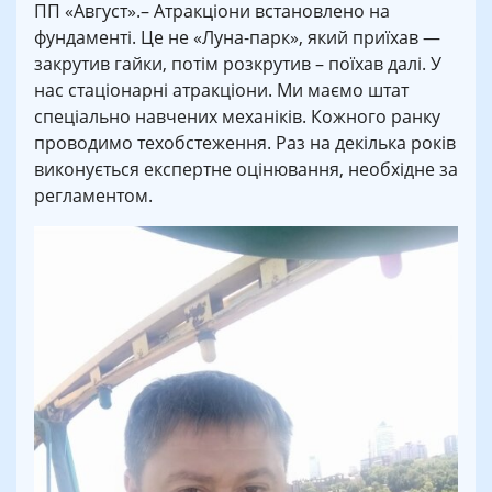
ПП «Август».– Атракціони встановлено на
фундаменті. Це не «Луна-парк», який приїхав —
закрутив гайки, потім розкрутив – поїхав далі. У
нас стаціонарні атракціони. Ми маємо штат
спеціально навчених механіків. Кожного ранку
проводимо техобстеження. Раз на декілька років
виконується експертне оцінювання, необхідне за
регламентом.