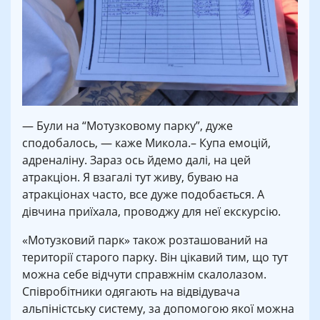
— Були на “Мотузковому парку”, дуже
сподобалось, — каже Микола.– Купа емоцій,
адреналіну. Зараз ось йдемо далі, на цей
атракціон. Я взагалі тут живу, буваю на
атракціонах часто, все дуже подобається. А
дівчина приїхала, проводжу для неї екскурсію.
«Мотузковий парк» також розташований на
території старого парку. Він цікавий тим, що тут
можна себе відчути справжнім скалолазом.
Співробітники одягають на відвідувача
альпіністську систему, за допомогою якої можна