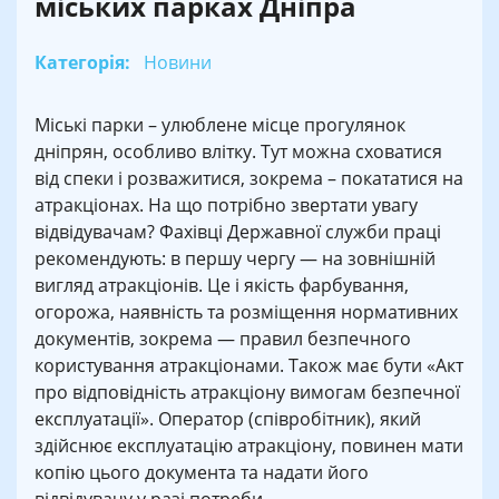
міських парках Дніпра
Категорія:
Новини
Міські парки – улюблене місце прогулянок
дніпрян, особливо влітку. Тут можна сховатися
від спеки і розважитися, зокрема – покататися на
атракціонах. На що потрібно звертати увагу
відвідувачам? Фахівці Державної служби праці
рекомендують: в першу чергу — на зовнішній
вигляд атракціонів. Це і якість фарбування,
огорожа, наявність та розміщення нормативних
документів, зокрема — правил безпечного
користування атракціонами. Також має бути «Акт
про відповідність атракціону вимогам безпечної
експлуатації». Оператор (співробітник), який
здійснює експлуатацію атракціону, повинен мати
копію цього документа та надати його