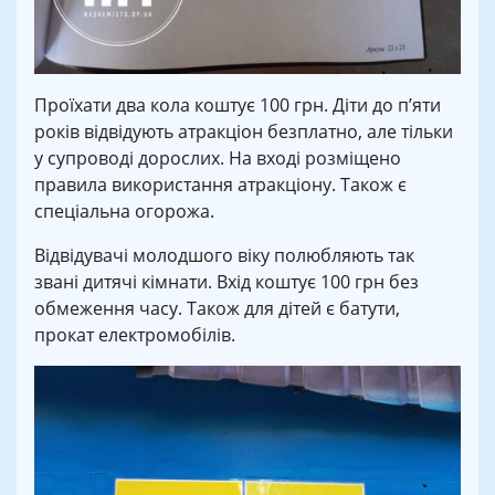
Проїхати два кола коштує 100 грн. Діти до п’яти
років відвідують атракціон безплатно, але тільки
у супроводі дорослих. На вході розміщено
правила використання атракціону. Також є
спеціальна огорожа.
Відвідувачі молодшого віку полюбляють так
звані дитячі кімнати. Вхід коштує 100 грн без
обмеження часу. Також для дітей є батути,
прокат електромобілів.