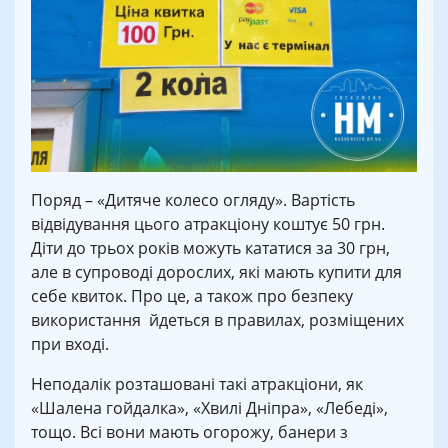
Поряд – «Дитяче колесо огляду». Вартість
відвідування цього атракціону коштує 50 грн.
Діти до трьох років можуть кататися за 30 грн,
але в супроводі дорослих, які мають купити для
себе квиток. Про це, а також про безпеку
використання йдеться в правилах, розміщених
при вході.
Неподалік розташовані такі атракціони, як
«Шалена гойдалка», «Хвилі Дніпра», «Лебеді»,
тощо. Всі вони мають огорожу, банери з