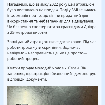
Нагадаємо, що взимку 2022 року цей атракціон
було виставлено на продаж. Тоді у ЗМІ з’явилась
інформація про те, що він не придатний для
використання та небезпечний для відвідувачів.
Чи безпечно спостерігати за краєвидами Дніпра
з 25-метрової висоти?
Зовні даний атракціон виглядає яскраво. Під час
роботи трохи чути скрипіння. Водночас
невідомо – несправність це, чи це просто—
робочий процес.
Квитки продає молодий чоловік Євген. Він
запевняє, що атракціон безпечний і демонструє
відповідні документи.