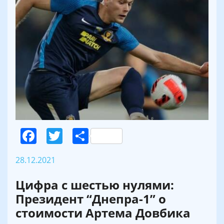
Facebook
Twitter
Поділитися
28.12.2021
Цифра с шестью нулями:
Президент “Днепра-1” о
стоимости Артема Довбика