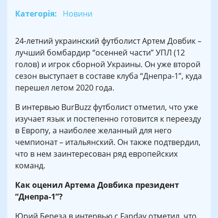
Категорія:
Новини
24-летний украинский футболист Артем Довбик –
лучший бомбардир “осенней части” УПЛ (12
голов) и игрок сборной Украины. Он уже второй
сезон выступает в составе клуба “Днепра-1”, куда
перешел летом 2020 года.
В интервью BurBuzz футболист отметил, что уже
изучает язык и постепенно готовится к переезду
в Европу, а наиболее желанный для него
чемпионат – итальянский. Он также подтвердил,
что в нем заинтересован ряд европейских
команд.
Как оценил Артема Довбика президент
“Днепра-1”?
Юрий Береза ​​в интервью с Fanday отметил, что