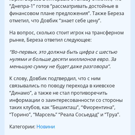
“Днепра-1” готов “рассматривать достойные в
финансовом плане предложения”. Также Береза ​​
отметил, что Довбик “знает себе цену”.
На вопрос, сколько стоит игрок на трансферном
рынке, Береза ​​ответил следующее:
“Во-первых, это должна быть цифра с шестью
нулями и больше десяти миллионов евро. За
меньшую сумму не будет даже разговора”.
К слову, Довбик подтвердил, что с ним
связывались по поводу перехода в киевское
“Динамо”, а также не стал противоречить
информации о заинтересованности со стороны
таких клубов, как “Бешикташ”, “Фиорентина”,
“Торино”, “Марсель” “Реала Сосьедад” и “Труа”.
Категории:
Новини