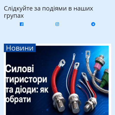
Слідкуйте за подіями в наших
групах
Новини