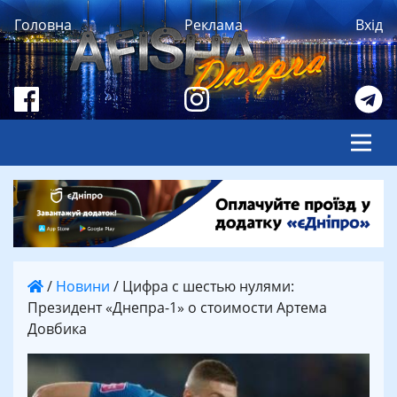
Головна
Реклама
Вхід
/
Новини
/
Цифра с шестью нулями:
Президент «Днепра-1» о стоимости Артема
Довбика