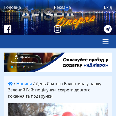
Головна
Реклама
Вхід
/
Новини
/
День Святого Валентина у парку
Зелений Гай: поцілунки, секрети довгого
кохання та подарунки