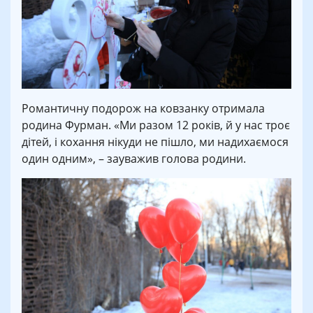
Романтичну подорож на ковзанку отримала
родина Фурман. «Ми разом 12 років, й у нас троє
дітей, і кохання нікуди не пішло, ми надихаємося
один одним», – зауважив голова родини.