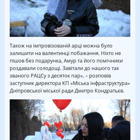
Також на імпровізованій арці можна було
залишити на валентинці побажання. Ніхто не
пішов без подарунка, Амур та його помічники
роздавали солодощі. Завітали до нашого так
званого РАЦСу з десяток пар», – розповів
заступник директора КП «Міська інфраструктура»
Дніпровської міської ради Дмитро Кондратьєв.