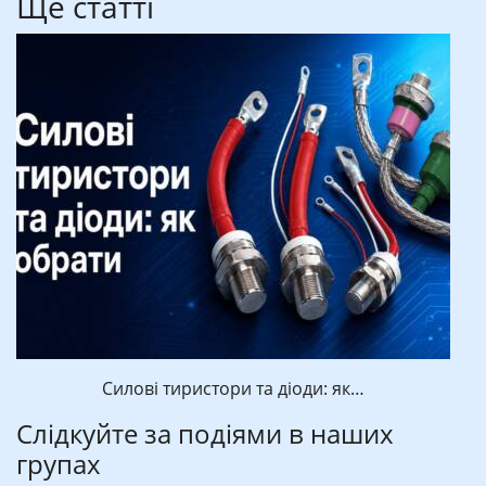
Ще статті
Силові тиристори та діоди: як…
Слідкуйте за подіями в наших
групах