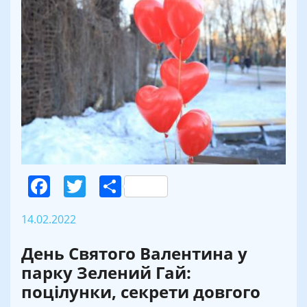
Facebook
Twitter
Поділитися
14.02.2022
День Святого Валентина у
парку Зелений Гай:
поцілунки, секрети довгого