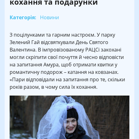
кохання та подарунки
Категорія:
Новини
З поцілунками та гарним настроєм. У парку
Зелений Гай відсвяткували День Святого
Валентина. В імпровізованому РАЦСі закохані
могли скріпити свої почуття й чесно відповісти
на запитання Амура, щоб отримати квитки у
романтичну подорож – катання на ковзанах.
«Пари відповідали на запитання про те, скільки
років разом, в чому сила їх кохання.