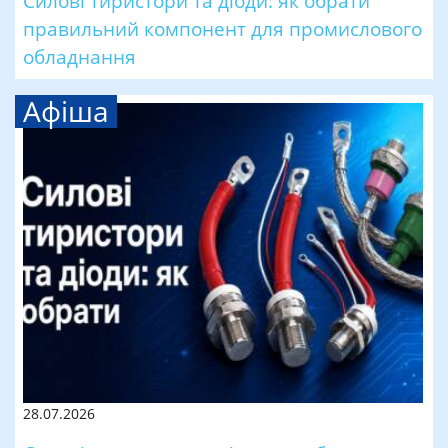
Силові тиристори та діоди: як обрати
правильний компонент для промислового
обладнання
Афіша
28.07.2026