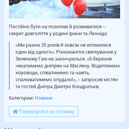
Постійно бути на позитиві й розвиватися –
секрет довголіття у родині Ірини та Леоніда:
«Ми разом 35 років й зовсім не втомилися
один від одного». Різноманітні святкування у
Зеленому Гаю не закінчуються. «6 березня
чекатимемо дніпрян на Масляну. Водитимемо
хороводи, співатимемо та навіть
спалюватимемо опудало!», – запросив містян
та гостей Дніпра Дмитро Кондратьєв.
Категории:
Новини
Повернутися на головну